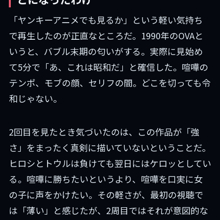
「ヤンキーアニメでも見るか」という軽い気持ち
で再生したのが正直なところだ。1990年のOVAと
いうと、バブル末期の匂いがする。実際に見始め
て5分で「あ、これは昭和だ」と確信した。喧嘩の
テンポ、モブの顔、セリフの間。どこを切っても令
和じゃない。
2回目を見たとき気づいたのは、この作品が「強
さ」をまったく真剣に描いていないということだ。
ヒロシとトウルは負けても翌日にはケロッとしてい
る。喧嘩に勝ちたいというより、喧嘩を口実に女
の子に声をかけたい。その軽さが、最初の視聴で
は「薄い」と感じたが、2周目ではそれが意図的な