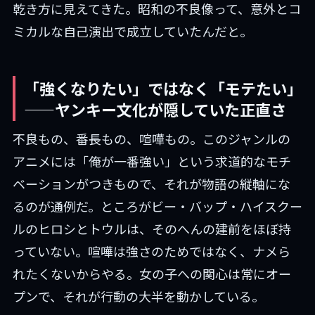
乾き方に見えてきた。昭和の不良像って、意外とコ
ミカルな自己演出で成立していたんだと。
「強くなりたい」ではなく「モテたい」
——ヤンキー文化が隠していた正直さ
不良もの、番長もの、喧嘩もの。このジャンルの
アニメには「俺が一番強い」という求道的なモチ
ベーションがつきもので、それが物語の縦軸にな
るのが通例だ。ところがビー・バップ・ハイスクー
ルのヒロシとトウルは、そのへんの建前をほぼ持
っていない。喧嘩は強さのためではなく、ナメら
れたくないからやる。女の子への関心は常にオー
プンで、それが行動の大半を動かしている。