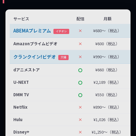
サービス
配信
月額
無
ABEMAプレミアム
×
¥680〜（税込）
無
イチオシ
Amazonプライムビデオ
×
¥600（税込）
クランクイン!ビデオ
×
¥990〜（税込）
最
穴場
dアニメストア
¥660（税込）
U-NEXT
¥2,189（税込）
DMM TV
¥550（税込）
Netflix
×
¥890〜（税込）
Hulu
×
¥1,026（税込）
Disney+
×
¥1,250〜（税込）