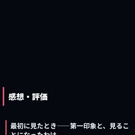
感想・評価
最初に見たとき——第一印象と、見るこ
とになったわけ