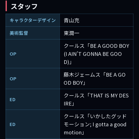
スタッフ
青山充
キャラクターデザイン
東潤一
美術監督
クールス「BE A GOOD BOY
(I AIN’T GONNA BE GOO
OP
D)」
藤木ジェームス「BE A GO
OP
OD BOY」
クールス「THAT IS MY DES
ED
IRE」
クールス「いかしたグッド
モーション; I gotta a good
ED
motion」