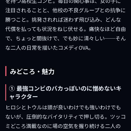
を持つ高校生コンビ。毎日の関心事は、女の子に
注目されることと、他校の不良グループとの抗争に
勝つこと。挑発されれば迷わず飛び込み、どんな
代償を払っても状況をねじ伏せる。痛快なほど自由
で、ちょっと間抜けで、でも妙に清々しい──そん
な二人の日常を描いたコメディOVA。
みどころ・魅力
① 最強コンビのバカっぽいのに憎めないキ
ャラクター
ヒロシとトウルは頭が良いわけでも強いわけでも
ないが、圧倒的なバイタリティで押し切る。ツッコ
ミどころ満載なのに場の空気を握り続ける二人の