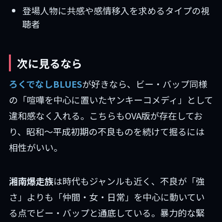
登場人物に共感や感情移入を求めるタイプの視
聴者
次に見るなら
ろくでなしBLUES
が好きなら、ビー・バップ同様
の「喧嘩を中心に置いたヤンキーコメディ」として
違和感なく入れる。こちらもOVA版が存在してお
り、昭和〜平成初期の不良ものを続けて掘るには
相性がいい。
湘南爆走族
は時代もジャンルも近く、不良が「強
さ」よりも「仲間・女・日常」を中心に動いてい
る点でビー・バップと通底している。暴力的な緊