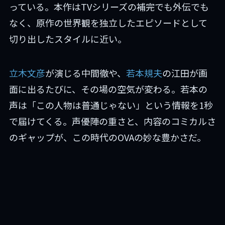
っている。本作はTVシリーズの補完でも外伝でも
なく、原作の世界観を独立したエピソードとして
切り出したスタイルに近い。
立木文彦
が演じる中間徹や、
若本規夫
の江田が画
面に出るたびに、その場の空気が変わる。若本の
声は「この人物は普通じゃない」という情報を1秒
で届けてくる。声優陣の重さと、内容のコミカルさ
のギャップが、この時代のOVAの妙な豊かさだ。