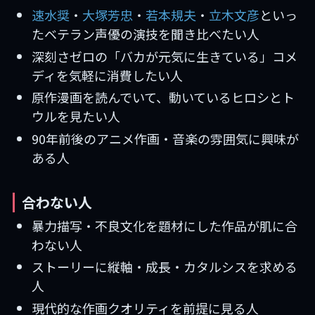
速水奨
・
大塚芳忠
・
若本規夫
・
立木文彦
といっ
たベテラン声優の演技を聞き比べたい人
深刻さゼロの「バカが元気に生きている」コメ
ディを気軽に消費したい人
原作漫画を読んでいて、動いているヒロシとト
ウルを見たい人
90年前後のアニメ作画・音楽の雰囲気に興味が
ある人
合わない人
暴力描写・不良文化を題材にした作品が肌に合
わない人
ストーリーに縦軸・成長・カタルシスを求める
人
現代的な作画クオリティを前提に見る人