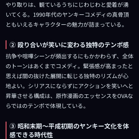
やり取りは、観ているうちにじわじわと愛着が湧
いてくる。1990年代のヤンキーコメディの真骨頂
ともいえるキャラクターの魅力が詰まっている。
② 殴り合いが笑いに変わる独特のテンポ感
抗争や喧嘩シーンが頻出するにもかかわらず、全体
のトーンはあくまでコメディ。緊張感が高まったと
思えば間の抜けた展開に転じる独特のリズムが心
地よい。シリアスにならずにアクションを笑いへと
昇華させる構成は、原作漫画のエッセンスをOVAな
らではのテンポで体現している。
③ 昭和末期〜平成初期のヤンキー文化を体
感できる時代性