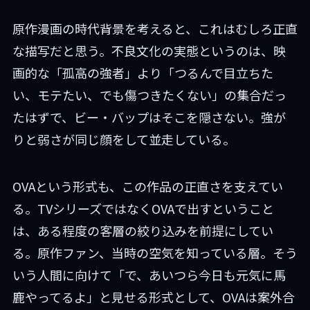
原作漫画の時代背景を考えると、これはむしろ正直
な描写だと思う。不良文化の実態というのは、映
画的な「孤高の強者」より「つるんで目立ちた
い、モテたい、でも傷つきたくない」の集合だっ
たはずで、ビー・バップはそこを隠さない。強が
りと弱さが同じ顔をして並走している。
OVAという形式も、この作品の正直さを支えてい
る。TVシリーズではなくOVAで出すということ
は、ある程度の客層の絞り込みを前提にしてい
る。原作ファン、当時の空気を知っている層。そう
いう人間に向けて「で、あいつら今日も元気に馬
鹿やってるよ」と見せる形式として、OVAは案外合