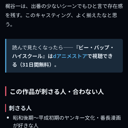
梶谷一は、出番の少ないシーンでもひと言で存在感
を残す。このキャスティング、よく揃えたなと思
う。
読んで見たくなったら——
『ビー・バップ・
ハイスクール』は
dアニメストア
で視聴でき
る（31日間無料）。
この作品が刺さる人・合わない人
刺さる人
昭和後期〜平成初期のヤンキー文化・番長漫画
が好きな人