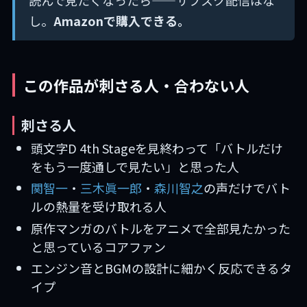
し。
Amazonで購入できる。
この作品が刺さる人・合わない人
刺さる人
頭文字D 4th Stageを見終わって「バトルだけ
をもう一度通しで見たい」と思った人
関智一
・
三木眞一郎
・
森川智之
の声だけでバト
ルの熱量を受け取れる人
原作マンガのバトルをアニメで全部見たかった
と思っているコアファン
エンジン音とBGMの設計に細かく反応できるタ
イプ