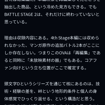
抽出した商品、という冷めた見方もできる。でも
BATTLE STAGE 2は、それだけに終わっていないと
思っている。
理由は収録内容にある。4th Stage本編には収めら
れなかった、マンガ原作の追加バトル2本がここに
しか存在しない。つまりこのOVAは「再編集」であ
ると同時に「未放映素材の器」でもある。コアフ
ァン向けという立ち位置がここで確定する。
頭文字Dというシリーズを通じて核にあるのは、技
術・経験の差を、峠という地形的条件と個人の身
体感覚でひっくり返せる、という構造だと思う。