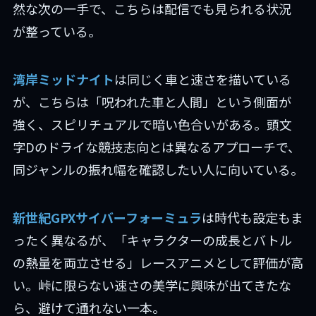
然な次の一手で、こちらは配信でも見られる状況
が整っている。
湾岸ミッドナイト
は同じく車と速さを描いている
が、こちらは「呪われた車と人間」という側面が
強く、スピリチュアルで暗い色合いがある。頭文
字Dのドライな競技志向とは異なるアプローチで、
同ジャンルの振れ幅を確認したい人に向いている。
新世紀GPXサイバーフォーミュラ
は時代も設定もま
ったく異なるが、「キャラクターの成長とバトル
の熱量を両立させる」レースアニメとして評価が高
い。峠に限らない速さの美学に興味が出てきたな
ら、避けて通れない一本。