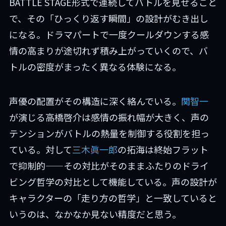
BATTLE STAGE形式で連続してバトルを見せること
で、その「ひっくり返す瞬間」の設計がむき出し
になる。ドラマパートで一度クールダウンする感
情の高まりが途切れず積み上がっていくので、バ
トルの密度がまったく異なる体験になる。
声優の配置がその構造に深く絡んでいる。
関智一
が演じる高橋啓介は感情の振れ幅が大きく、声の
テンションがバトルの熱量を制御する役割を担っ
ている。対して
三木眞一郎
の拓海は終始フラット
で抑制的——その対比がそのままふたりのドライ
ビング哲学の対比として機能している。声の設計が
キャラクターの「走り方の哲学」と一致していると
いうのは、なかなか見ない精度だと思う。