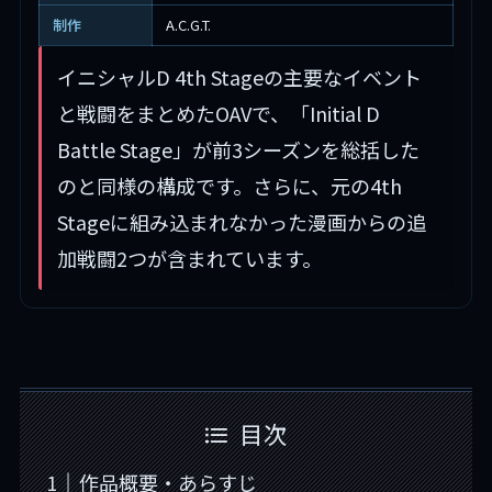
制作
A.C.G.T.
イニシャルD 4th Stageの主要なイベント
と戦闘をまとめたOAVで、「Initial D
Battle Stage」が前3シーズンを総括した
のと同様の構成です。さらに、元の4th
Stageに組み込まれなかった漫画からの追
加戦闘2つが含まれています。
目次
作品概要・あらすじ