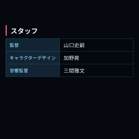
スタッフ
山口史嗣
監督
加野晃
キャラクターデザイン
三間雅文
音響監督