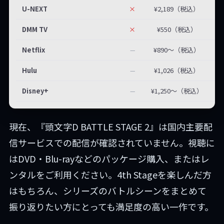
U-NEXT
×
¥2,189（税込）
DMM TV
×
¥550（税込）
Netflix
¥890〜（税込）
—
Hulu
¥1,026（税込）
—
Disney+
¥1,250〜（税込）
—
現在、『頭文字D BATTLE STAGE 2』は国内主要配
信サービスでの配信が確認されていません。視聴に
はDVD・Blu-rayなどのパッケージ購入、またはレ
ンタルをご利用ください。4th Stageを楽しんだ方
はもちろん、シリーズのバトルシーンをまとめて
振り返りたい方にとっても満足度の高い一作です。