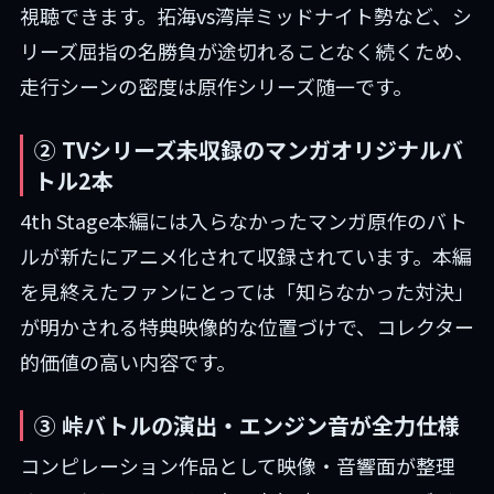
視聴できます。拓海vs湾岸ミッドナイト勢など、シ
リーズ屈指の名勝負が途切れることなく続くため、
走行シーンの密度は原作シリーズ随一です。
② TVシリーズ未収録のマンガオリジナルバ
トル2本
4th Stage本編には入らなかったマンガ原作のバト
ルが新たにアニメ化されて収録されています。本編
を見終えたファンにとっては「知らなかった対決」
が明かされる特典映像的な位置づけで、コレクター
的価値の高い内容です。
③ 峠バトルの演出・エンジン音が全力仕様
コンピレーション作品として映像・音響面が整理