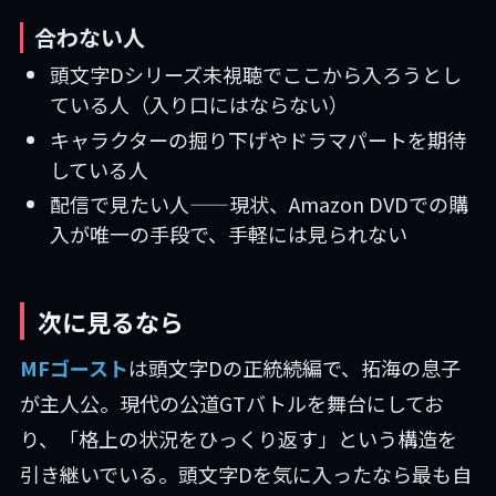
合わない人
頭文字Dシリーズ未視聴でここから入ろうとし
ている人（入り口にはならない）
キャラクターの掘り下げやドラマパートを期待
している人
配信で見たい人——現状、Amazon DVDでの購
入が唯一の手段で、手軽には見られない
次に見るなら
MFゴースト
は頭文字Dの正統続編で、拓海の息子
が主人公。現代の公道GTバトルを舞台にしてお
り、「格上の状況をひっくり返す」という構造を
引き継いでいる。頭文字Dを気に入ったなら最も自