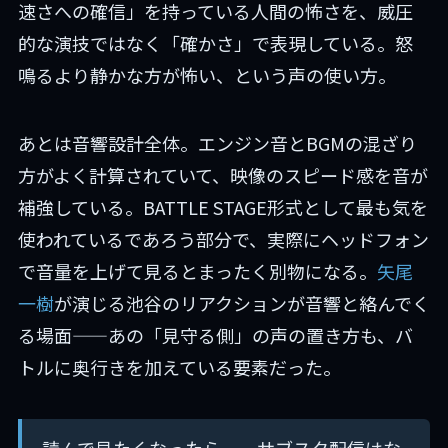
速さへの確信」を持っている人間の怖さを、威圧
的な演技ではなく「確かさ」で表現している。怒
鳴るより静かな方が怖い、という声の使い方。
あとは音響設計全体。エンジン音とBGMの混ざり
方がよく計算されていて、映像のスピード感を音が
補強している。BATTLE STAGE形式として最も気を
使われているであろう部分で、実際にヘッドフォン
で音量を上げて見るとまったく別物になる。
矢尾
一樹
が演じる池谷のリアクションが音響と絡んでく
る場面——あの「見守る側」の声の置き方も、バ
トルに奥行きを加えている要素だった。
読んで見たくなったら——サブスク配信はな