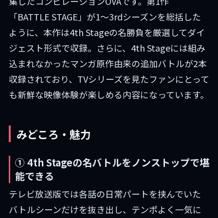
集したコンピレーションOVAです。第1作
「BATTLE STAGE」が1〜3rdシーズンを総括した
ように、本作は4th Stageの名勝負を厳選してダイ
ジェスト形式で収録。さらに、4th Stageには組み
込まれなかったマンガ原作由来の追加バトルが2本
収録されており、TVシリーズを見たファンにとって
も新鮮な映像体験が楽しめる内容になっています。
みどころ・魅力
① 4th Stageの名バトルをノンストップで堪
能できる
テレビ放送版では各話の日常パートを挟んでいた
バトルシーンだけを抜き出し、テンポよく一気に