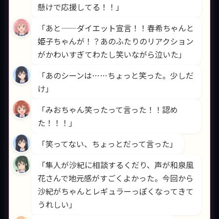
懸けで応援してる！！」
「あと——ダイエット宣言！！春希ちゃんと
姫子ちゃんが！？あのふたりのリアクション
がかわいすぎてわたし笑いながら泣いた」
「あのシーンは……ちょっと笑った。少しだ
け」
「みおちゃん笑ったって言った！！認め
た！！！」
「笑ってない、ちょっとだって言った」
「隼人が沙紀に相談するくだり、声が和泉風
花さんで地元感がすごくよかった。今回から
沙紀がちゃんとレギュラーっぽくなってきて
うれしい」