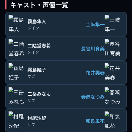
キャスト・声優一覧
霧島隼人
土岐隼一
›
メイン
二階堂春希
長谷川育美
›
メイン
霧島姫子
花井美春
›
サブ
三岳みなも
春瀬なつみ
›
サブ
村尾沙紀
和泉風花
›
サブ