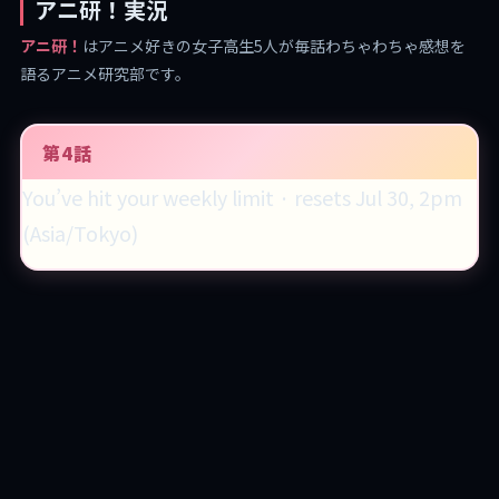
アニ研！実況
アニ研！
はアニメ好きの女子高生5人が毎話わちゃわちゃ感想を
語るアニメ研究部です。
第4話
You’ve hit your weekly limit · resets Jul 30, 2pm
(Asia/Tokyo)