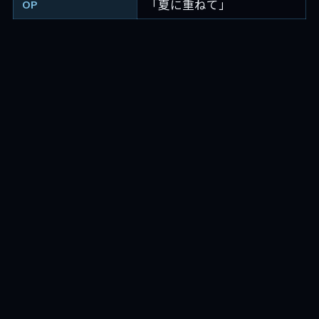
「夏に重ねて」
OP