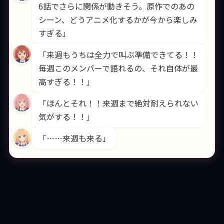
6話でさらに関係が動きそう。原作でのあの
シーン、どうアニメ化するかが今から楽しみ
すぎる」
「来週もうちは全力で叫ぶ準備できてる！！
毎週このメンバーで語れるの、それ自体が最
高すぎる！！」
「ほんとそれ！！来週まで絶対耐えられない
気がする！！」
「……来週も来る」