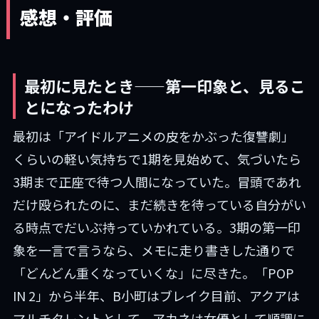
感想・評価
最初に見たとき——第一印象と、見るこ
とになったわけ
最初は「アイドルアニメの皮をかぶった復讐劇」
くらいの軽い気持ちで1期を見始めて、気づいたら
3期まで正座で待つ人間になっていた。冒頭であれ
だけ殴られたのに、まだ続きを待っている自分がい
る時点でだいぶ持っていかれている。3期の第一印
象を一言で言うなら、メモに走り書きした通りで
「どんどん重くなっていくな」に尽きた。「POP
IN 2」から半年、B小町はブレイク目前、アクアは
マルチタレントとして、アカネは女優として順調に