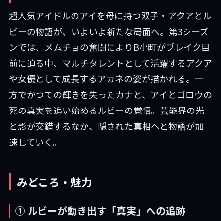
超人気アイドルのアイを母に持つ双子・アクアとル
ビーの物語が、いよいよ新たな局面へ。第3シーズ
ンでは、メムチョの奮闘によりB小町がブレイク目
前に迫る中、マルチタレントとして活躍するアクア
や女優として成長するアカネの姿が描かれる。一
方でかつての輝きを失ったカナと、アイとゴロウの
死の真実を追い始めるルビーの覚悟。芸能界の光
と影が交錯するなか、隠された真相へと物語が加
速していく。
みどころ・魅力
① ルビーが動き出す「真実」への追跡