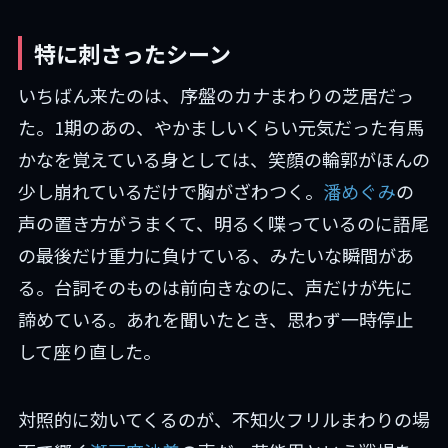
特に刺さったシーン
いちばん来たのは、序盤のカナまわりの芝居だっ
た。1期のあの、やかましいくらい元気だった有馬
かなを覚えている身としては、笑顔の輪郭がほんの
少し崩れているだけで胸がざわつく。
潘めぐみ
の
声の置き方がうまくて、明るく喋っているのに語尾
の最後だけ重力に負けている、みたいな瞬間があ
る。台詞そのものは前向きなのに、声だけが先に
諦めている。あれを聞いたとき、思わず一時停止
して座り直した。
対照的に効いてくるのが、不知火フリルまわりの場