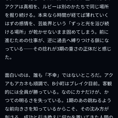
アクアは真相を、ルビーは別のかたちで同じ場所
を掘り続ける。本来なら時間が経てば薄れていく
はずの感情を、芸能界という「ずっと光を浴び続
ける場所」が乾かせないまま固めてしまう。前に
進むための仕事が、逆に過去へ縛りつける鎖にな
っている——その捻れが3期の重さの正体だと感じ
た。
面白いのは、誰も「不幸」ではないところだ。アク
アもアカネも順調で、B小町はブレイク目前。客観
的には全員が勝っている。なのにカナだけが、か
つての明るさを失っている。1期のあの跳ねるよう
な前向きさを知っているからこそ、その沈み方が
刺さる。成功と引き換えに何かを置いてきた人間の