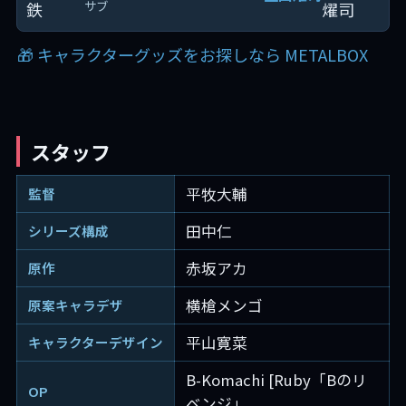
サブ
🎁 キャラクターグッズをお探しなら METALBOX
スタッフ
平牧大輔
監督
田中仁
シリーズ構成
赤坂アカ
原作
横槍メンゴ
原案キャラデザ
平山寛菜
キャラクターデザイン
B-Komachi [Ruby「Bのリ
OP
ベンジ」