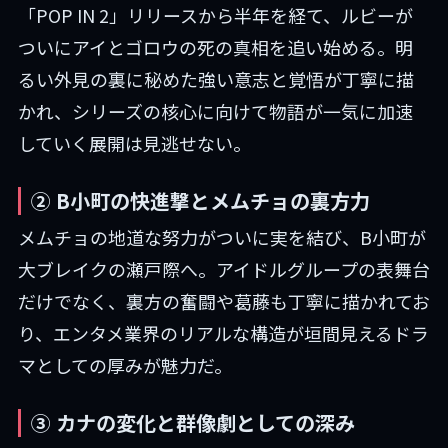
「POP IN 2」リリースから半年を経て、ルビーが
ついにアイとゴロウの死の真相を追い始める。明
るい外見の裏に秘めた強い意志と覚悟が丁寧に描
かれ、シリーズの核心に向けて物語が一気に加速
していく展開は見逃せない。
② B小町の快進撃とメムチョの裏方力
メムチョの地道な努力がついに実を結び、B小町が
大ブレイクの瀬戸際へ。アイドルグループの表舞台
だけでなく、裏方の奮闘や葛藤も丁寧に描かれてお
り、エンタメ業界のリアルな構造が垣間見えるドラ
マとしての厚みが魅力だ。
③ カナの変化と群像劇としての深み