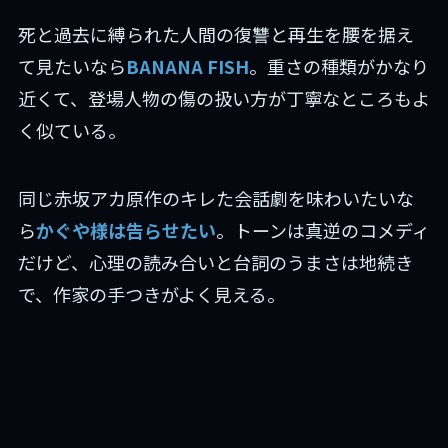
死と過去に縛られた人間の復讐と再生を腰を据え
て見たいなら
BANANA FISH
。重さの種類がかなり
近くて、登場人物の傷の扱い方が丁寧なところもよ
く似ている。
同じ赤坂アカ原作のキレた会話劇を味わいたいな
ら
かぐや様は告らせたい
。トーンは真逆のコメディ
だけど、心理の読み合いと台詞のうまさは地続き
で、作家の手つきがよく見える。