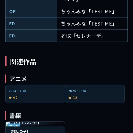
ちゃんみな「TEST ME」
OP
ちゃんみな「TEST ME」
ED
名取「セレナーデ」
ED
関連作品
アニメ
アニメ
アニメ
2023 · 11話
2024 · 13話
★ 4.2
★ 4.2
書籍
マンガ
【推しの子】