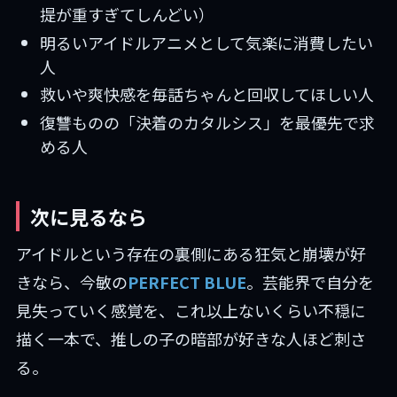
提が重すぎてしんどい）
明るいアイドルアニメとして気楽に消費したい
人
救いや爽快感を毎話ちゃんと回収してほしい人
復讐ものの「決着のカタルシス」を最優先で求
める人
次に見るなら
アイドルという存在の裏側にある狂気と崩壊が好
きなら、今敏の
PERFECT BLUE
。芸能界で自分を
見失っていく感覚を、これ以上ないくらい不穏に
描く一本で、推しの子の暗部が好きな人ほど刺さ
る。