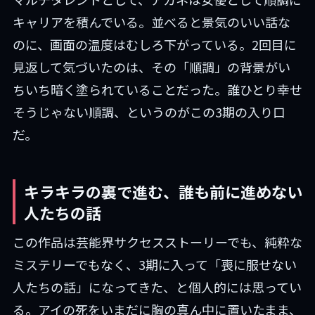
キャリアを積んでいる。並べると景気のいい話な
のに、画面の温度はむしろ下がっている。2回目に
見返して気づいたのは、その「順調」の背景がい
ちいち暗く塗られていることだった。誰ひとり幸せ
そうじゃない順調、というのがこの3期の入り口
だ。
キラキラの裏で進む、誰も前に進めない
人たちの話
この作品は芸能界サクセスストーリーでも、純粋な
ミステリーでもなく、3期に入って「喪に服せない
人たちの話」になってきた、と個人的には思ってい
る。アイの死をいまだに胸の真ん中に置いたまま、