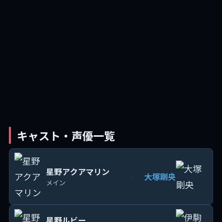
キャスト・声優一覧
星野アクアマリン
大塚剛央
›
メイン
星野ルビー