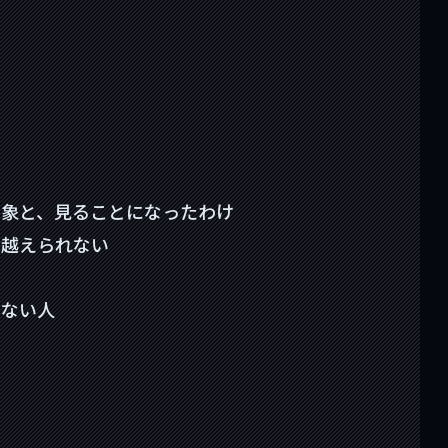
印象と、見ることになったわけ
を越えられない
わない人