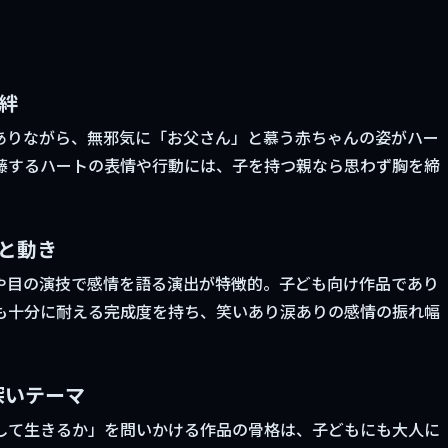
絆
ありながら、無邪気に「お父さん」と慕う赤ちゃんの姿がハー
藤するハートの表情や行動には、子を持つ親なら思わず胸を締
と動き
や目の演技で感情を語る演出が特徴的。子ども向け作品であり
も十分に耐える完成度を持ち、笑いあり涙ありの感情の振れ幅
深いテーマ
して生きるか」を問いかける作品の骨格は、子どもにも大人に