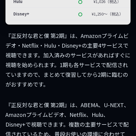
Hulu
¥1,026（税込）
Disney+
¥1,250〜（税込）
『正反対な君と僕 第2期』は、Amazonプライムビ
デオ・Netflix・Hulu・Disney+の主要4サービスで
視聴できます。加入済みのサービスがあればすぐに
視聴を始められます。1期も各サービスで配信され
ていますので、まとめて復習してから2期に臨むの
がおすすめです。
『正反対な君と僕 第2期』は、ABEMA、U-NEXT、
Amazonプライムビデオ、Netflix、Hulu、
Disney+で視聴できます。複数の主要サービスで配
信されているため、普段お使いの環境に合わせて