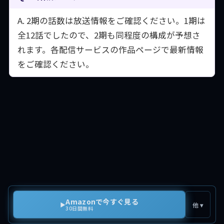
A. 2期の話数は放送情報をご確認ください。1期は
全12話でしたので、2期も同程度の構成が予想さ
れます。各配信サービスの作品ページで最新情報
をご確認ください。
Amazonで今すぐ見る
▶
他 ▾
30日間無料