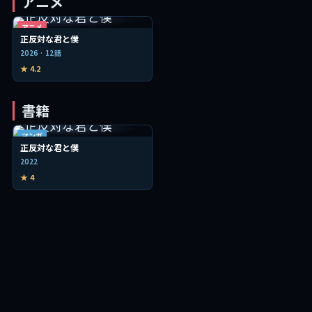
アニメ
アニメ
正反対な君と僕
2026 · 12話
★ 4.2
書籍
マンガ
正反対な君と僕
2022
★ 4