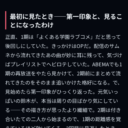
最初に見たとき——第一印象と、見るこ
とになったわけ
正直、1期は「よくある学園ラブコメ」だと思って
後回しにしていた。きっかけはOPだ。配信のサム
ネから流れてきたあの曲が妙に耳に残って、気づけ
ばプレイリストでヘビロテしていた。ABEMAでも1
期の再放送をやたら見かけて、2期前にまとめて流
れてきたのをそのまま追いかけた格好になる。で、
見始めたら第一印象がひっくり返った。元気いっ
ぱいの鈴木が、本当は周りの目ばかり気にしてい
る——その描き方が思ったより繊細で。2期は付き
合いたての二人から始まるので、1期の距離感を覚