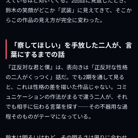
えているほど効いてくる。2回目に見返したとき、
鈴木の笑顔がどこか「武装」に見えてきて、そこか
らこの作品の見え方が完全に変わった。
「察してほしい」を手放した二人が、言
葉にするまでの話
『正反対な君と僕』は、表向きは「正反対な性格
の二人がくっつく」話だ。でも2期を通して見る
と、これは性格の差を描いた作品じゃない。コミ
ュニケーションの作法がまるで違う二人が、それ
でも相手に伝わる言葉を探す——その不器用な過
程そのものがテーマになっている。
鈴木は明るいけれど、その明るさは周りに合わせ