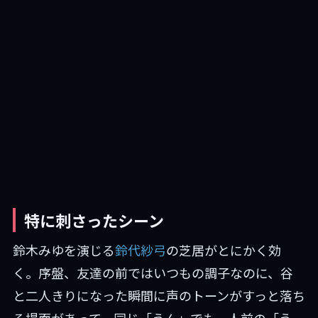
特に刺さったシーン
鈴木みゆを演じる
鈴代紗弓
の芝居がとにかく効
く。序盤、友達の前ではいつもの調子なのに、谷
と二人きりになった瞬間に声のトーンがすっと落ち
る場面があって。同じ「うん」でも、人前の「う