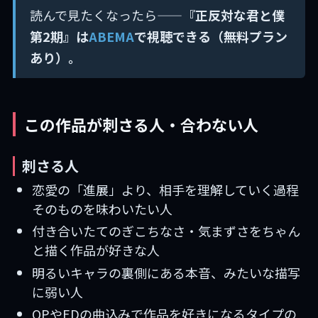
読んで見たくなったら——
『正反対な君と僕
第2期』は
ABEMA
で視聴できる（無料プラン
あり）。
この作品が刺さる人・合わない人
刺さる人
恋愛の「進展」より、相手を理解していく過程
そのものを味わいたい人
付き合いたてのぎこちなさ・気まずさをちゃん
と描く作品が好きな人
明るいキャラの裏側にある本音、みたいな描写
に弱い人
OPやEDの曲込みで作品を好きになるタイプの