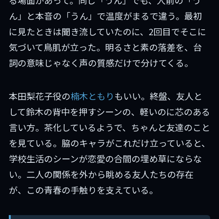
ん」と本音の「うん」で温度がまるで違う。最初
に見たときは聞き流していたのに、2回目でそこに
気づいて鳥肌が立った。明るさと素の落差を、台
詞の意味じゃなく声の質感だけで分けてくる。
本田梨花子役の
楠木ともり
もいい。終盤、友人と
して鈴木の背中を押すシーンの、軽いのに芯のある
言い方。茶化しているようで、ちゃんと友達のこと
を見ている。脇のキャラがこれだけ立っていると、
学校生活のシーンが恋愛の合間の埋め草にならな
い。二人の関係を外から眺める友人たちの存在
が、この青春の手触りを支えている。