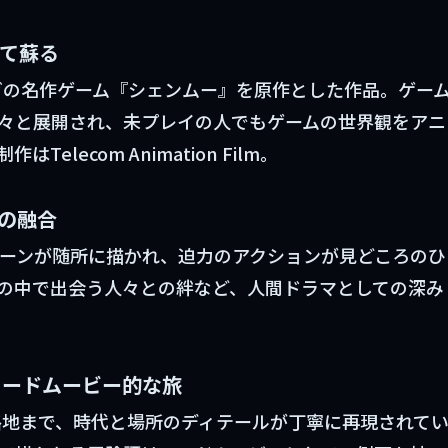
して蘇る
セガの名作ゲーム『シェンムー』を原作とした作品。ゲー
々と展開され、未プレイの人でもゲームの世界観をアニ
lecom Animation Film。
の融合
ーンが随所に描かれ、迫力のアクションが見どころのひ
の中で出会う人々との絆など、人間ドラマとしての深み
ロードムービー的な旅
路地まで、時代と場所のディテールが丁寧に再現されて