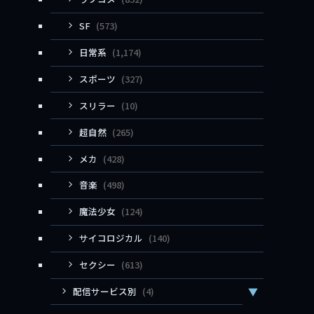
SF
(573)
日常系
(1,174)
スポーツ
(327)
スリラー
(10)
超自然
(265)
メカ
(428)
音楽
(498)
魔法少女
(124)
真
サイコロジカル
(140)
セクシー
(613)
配信サービス別
(4)
▼