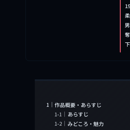
1
柔
男
奪
下
作品概要・あらすじ
あらすじ
みどころ・魅力