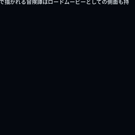
で描かれる冒険譚はロードムービーとしての側面も持