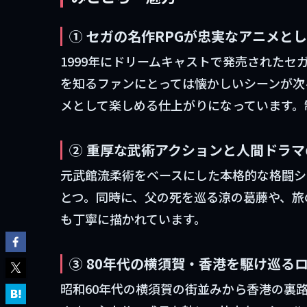
① セガの名作RPGが忠実なアニメと
1999年にドリームキャストで発売された
を知るファンにとっては懐かしいシーンが次
メとして楽しめる仕上がりになっています。制作はTe
② 重厚な武術アクションと人間ドラマ
元武館流柔術をベースにした本格的な格闘シ
とつ。同時に、父の死を巡る涼の葛藤や、旅
も丁寧に描かれています。
③ 80年代の横須賀・香港を駆け巡る
昭和60年代の横須賀の街並みから香港の裏