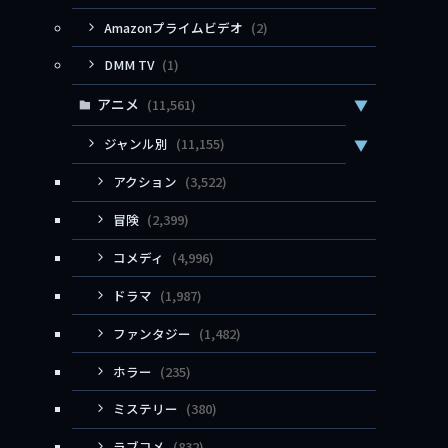
Amazonプライムビデオ
(2)
DMM TV
(1)
アニメ
(11,561)
▼
ジャンル別
(11,155)
▼
アクション
(3,522)
冒険
(2,399)
コメディ
(4,996)
ドラマ
(1,987)
ファンタジー
(1,482)
ホラー
(235)
ミステリー
(380)
ラブコメ
(832)