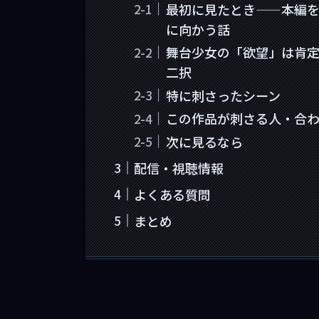
最初に見たとき——本編
に向かう話
舞台少女の「欲望」は肯
二択
特に刺さったシーン
この作品が刺さる人・合
次に見るなら
配信・視聴情報
よくある質問
まとめ