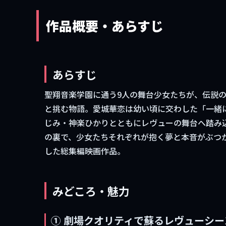
作品概要・あらすじ
あらすじ
聖翔音楽学園に通う9人の舞台少女たちが、伝説
と挑む物語。愛城華恋は幼い頃に交わした「一緒
じみ・神楽ひかりとともにレヴューの舞台へ踏み
の裏で、少女たちそれぞれが抱く夢と本音がぶつ
した総集編映画作品。
みどころ・魅力
① 劇場クオリティで蘇るレヴューシー