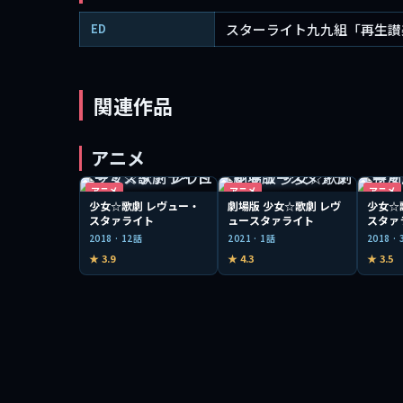
ED
スターライト九九組「再生讃
関連作品
アニメ
アニメ
アニメ
アニメ
少女☆歌劇 レヴュー・
劇場版 少女☆歌劇 レヴ
少女☆
スタァライト
ュースタァライト
スタァ
2018 · 12話
2021 · 1話
2018 ·
★ 3.9
★ 4.3
★ 3.5