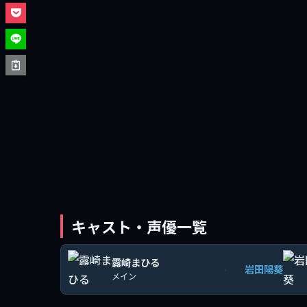
キャスト・声優一覧
露崎まひる
岩田陽葵
›
メイン