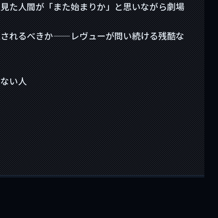
を見た人間が「また始まりか」と思いながら劇場
定されるべきか——レヴューが問い続ける残酷な
わない人