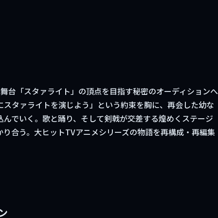
の舞台「スタァライト」の頂点を目指す秘密のオーディションへ
にスタァライトを演じよう」という約束を胸に、再会した幼な
込んでいく。歌と踊り、そして剣戟が交差する煌めくステージ
かり合う。大ヒットTVアニメシリーズの物語を再構成・再編集
ン