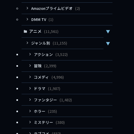
Amazonプライムビデオ
(2)
DMM TV
(1)
アニメ
(11,561)
▼
ジャンル別
(11,155)
▼
アクション
(3,522)
冒険
(2,399)
コメディ
(4,996)
ドラマ
(1,987)
ファンタジー
(1,482)
ホラー
(235)
ミステリー
(380)
ラブコメ
(832)