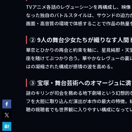
TVアニメ各話のレヴューシーンを再構成し、映
なった独自のバトルスタイルは、サウンドの迫力
画面・高音質の環境で体感することで作品の熱量
② 9人の舞台少女たちが織りなす人間
華恋とひかりの再会と約束を軸に、星見純那・天
座を賭けてぶつかり合う。華やかなレヴューの裏
はの凝縮された構成が感情の波を高める。
③ 宝塚・舞台芸術へのオマージュに
謎のキリンが司会を務める地下劇場という幻想的
フを大胆に取り込んだ演出が本作の最大の特徴。
聴の視聴者でも世界観に入りやすい構成になって