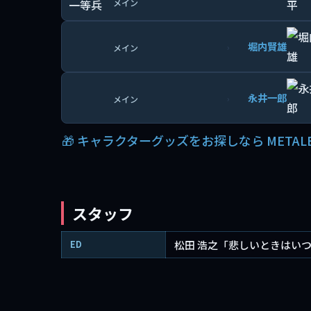
メイン
堀内賢雄
›
メイン
永井一郎
›
メイン
🎁 キャラクターグッズをお探しなら METAL
スタッフ
ED
松田 浩之「悲しいときはい