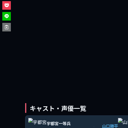
キャスト・声優一覧
宇都宮一等兵
山口勝平
›