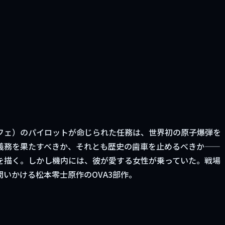
フェ）のパイロットが命じられた任務は、世界初の原子爆弾を
義務を果たすべきか、それとも歴史の歯車を止めるべきか——
を描く。しかし機内には、彼が愛する女性が乗っていた。戦場
いかける松本零士原作のOVA3部作。