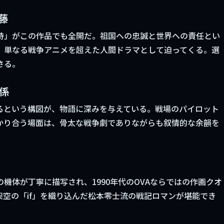
藤
持」がこの作品でも全開だ。祖国への忠誠と世界への責任とい
、単なる戦争アニメを超えた人間ドラマとして迫ってくる。選
さる。
係
るという構図が、物語に深みを与えている。戦場のパイロット
かり合う場面は、骨太な戦争劇でありながらも叙情的な余韻を
機体が丁寧に描写され、1990年代のOVAならではの作画クオ
空の「if」を織り込んだ松本零士流の戦記ロマンが堪能でき