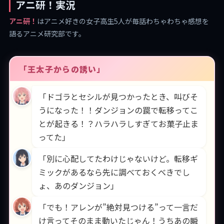
アニ研！実況
アニ研！
はアニメ好きの女子高生5人が毎話わちゃわちゃ感想を
語るアニメ研究部です。
「王太子からの誘い」
「ドゴラとセシルが見つかったとき、叫びそ
うになった！！ダンジョンの罠で転移ってこ
とが起きる！？ハラハラしすぎてお菓子止ま
ってた」
「別に心配してたわけじゃないけど。転移ギ
ミックがあるなら先に調べておくべきでし
ょ、あのダンジョン」
「でも！アレンが”絶対見つける”って一言だ
け言ってそのまま動いたじゃん！うちあの瞬