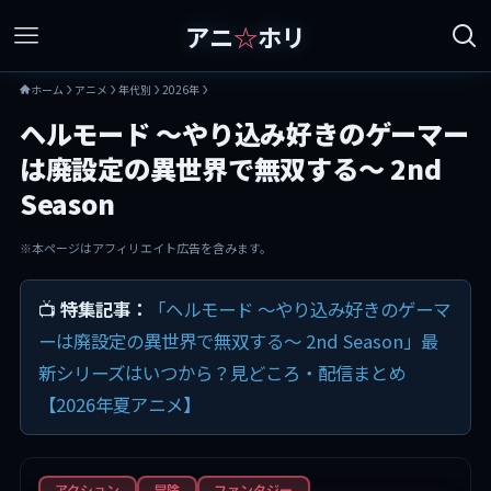
アニ
☆
ホリ
ホーム
アニメ
年代別
2026年
ヘルモード ～やり込み好きのゲーマー
は廃設定の異世界で無双する～ 2nd
Season
※本ページはアフィリエイト広告を含みます。
📺
特集記事：
「ヘルモード ～やり込み好きのゲーマ
ーは廃設定の異世界で無双する～ 2nd Season」最
新シリーズはいつから？見どころ・配信まとめ
【2026年夏アニメ】
アクション
冒険
ファンタジー