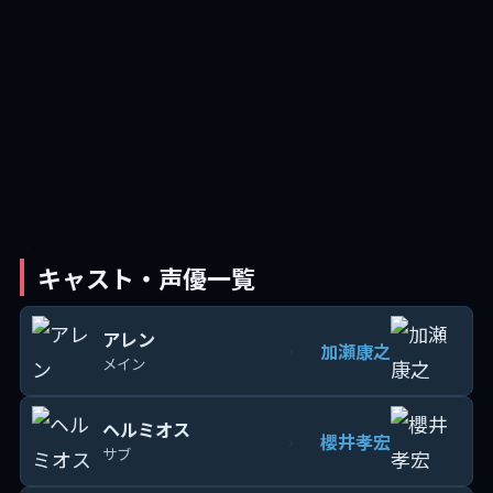
キャスト・声優一覧
アレン
加瀬康之
›
メイン
ヘルミオス
櫻井孝宏
›
サブ