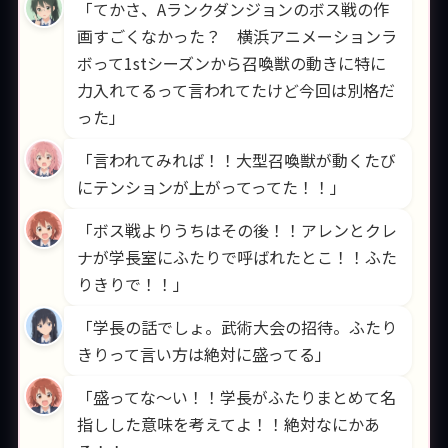
「てかさ、Aランクダンジョンのボス戦の作
画すごくなかった？　横浜アニメーションラ
ボって1stシーズンから召喚獣の動きに特に
力入れてるって言われてたけど今回は別格だ
った」
「言われてみれば！！大型召喚獣が動くたび
にテンションが上がってってた！！」
「ボス戦よりうちはその後！！アレンとクレ
ナが学長室にふたりで呼ばれたとこ！！ふた
りきりで！！」
「学長の話でしょ。武術大会の招待。ふたり
きりって言い方は絶対に盛ってる」
「盛ってな〜い！！学長がふたりまとめて名
指しした意味を考えてよ！！絶対なにかあ