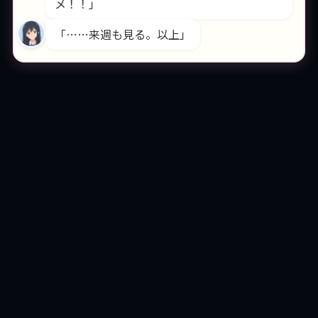
メ！！」
「……来週も見る。以上」