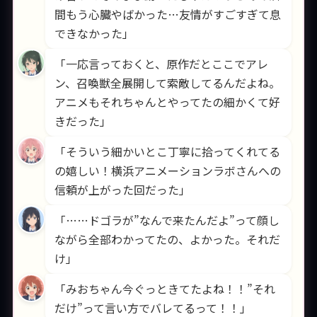
間もう心臓やばかった…友情がすごすぎて息
できなかった」
「一応言っておくと、原作だとここでアレ
ン、召喚獣全展開して索敵してるんだよね。
アニメもそれちゃんとやってたの細かくて好
きだった」
「そういう細かいとこ丁寧に拾ってくれてる
の嬉しい！横浜アニメーションラボさんへの
信頼が上がった回だった」
「……ドゴラが”なんで来たんだよ”って顔し
ながら全部わかってたの、よかった。それだ
け」
「みおちゃん今ぐっときてたよね！！”それ
だけ”って言い方でバレてるって！！」