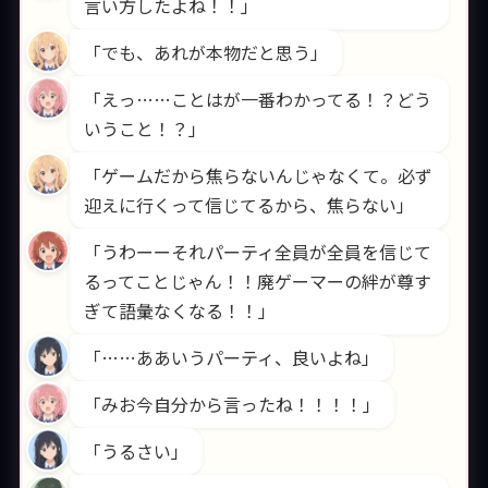
言い方したよね！！」
「でも、あれが本物だと思う」
「えっ……ことはが一番わかってる！？どう
いうこと！？」
「ゲームだから焦らないんじゃなくて。必ず
迎えに行くって信じてるから、焦らない」
「うわーーそれパーティ全員が全員を信じて
るってことじゃん！！廃ゲーマーの絆が尊す
ぎて語彙なくなる！！」
「……ああいうパーティ、良いよね」
「みお今自分から言ったね！！！！」
「うるさい」