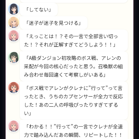
「してない」
「迷子が迷子を見つける」
「えっことは！？その一言で全部言い切っ
た！？それが正解すぎてどうしよう！！」
「A級ダンジョン初攻略のボス戦、アレンの
采配が今回の核心だったと思う。召喚獣の組
み合わせ毎回違くて考察しがいある」
「ボス戦でアレンがクレナに”行って”って言
ったとき、うちのカプセンサーが全力で反応
した！あの二人の呼吸ぴったりすぎてずる
い」
「わかる！！”行って”の一言でクレナが全速
力で踏み込んだあの瞬間、リピートした！！