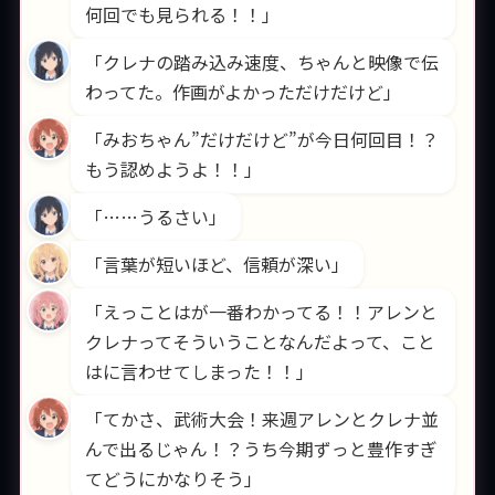
何回でも見られる！！」
「クレナの踏み込み速度、ちゃんと映像で伝
わってた。作画がよかっただけだけど」
「みおちゃん”だけだけど”が今日何回目！？
もう認めようよ！！」
「……うるさい」
「言葉が短いほど、信頼が深い」
「えっことはが一番わかってる！！アレンと
クレナってそういうことなんだよって、こと
はに言わせてしまった！！」
「てかさ、武術大会！来週アレンとクレナ並
んで出るじゃん！？うち今期ずっと豊作すぎ
てどうにかなりそう」