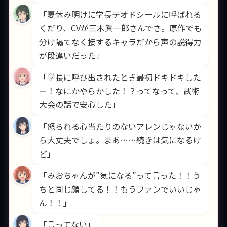
「夏休み明けに学長テオドシールに呼ばれる
くだり、CVが三木眞一郎さんでさ。原作でも
分け隔てなく接するキャラだから声の説得力
が段違いだった」
「学長に呼び出されたとき最初ドキドキした
ー！なにかやらかした！？ってなって、武術
大会の話で安心した」
「怒られる心当たりのないアレンじゃないか
ら大丈夫でしょ。まあ……続きは気になるけ
ど」
「みおちゃんが”気になる”って言った！！う
ちと同じ顔してる！！もうファンでいいじゃ
ん！！」
「言ってない」