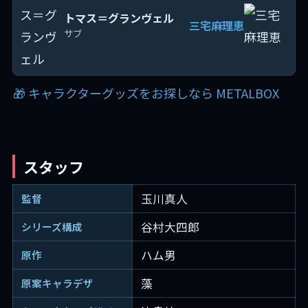
トマス＝グランヴェル
三宅麻理恵
›
サブ
🎁 キャラクターグッズをお探しなら METALBOX
スタッフ
玉川真人
監督
谷村大四郎
シリーズ構成
ハム男
原作
藻
原案キャラデザ