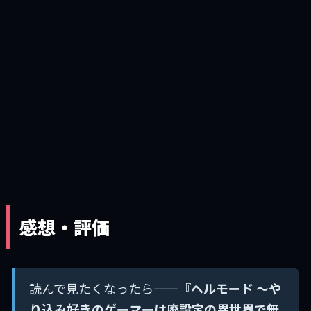
感想・評価
読んで見たくなったら——
『ヘルモード ～や
り込み好きのゲーマーは廃設定の異世界で無