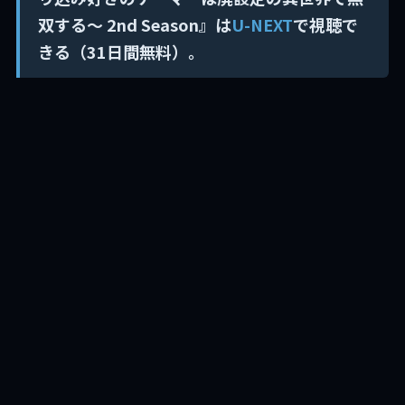
双する～ 2nd Season』は
U-NEXT
で視聴で
きる（31日間無料）。