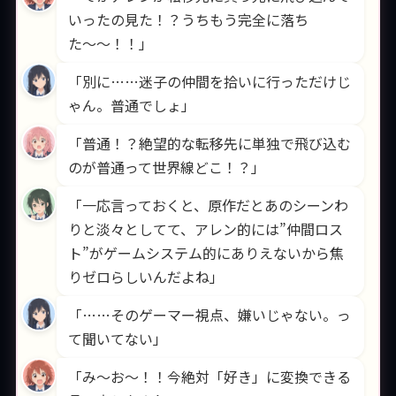
いったの見た！？うちもう完全に落ち
た〜〜！！」
「別に……迷子の仲間を拾いに行っただけじ
ゃん。普通でしょ」
「普通！？絶望的な転移先に単独で飛び込む
のが普通って世界線どこ！？」
「一応言っておくと、原作だとあのシーンわ
りと淡々としてて、アレン的には”仲間ロス
ト”がゲームシステム的にありえないから焦
りゼロらしいんだよね」
「……そのゲーマー視点、嫌いじゃない。っ
て聞いてない」
「み〜お〜！！今絶対「好き」に変換できる