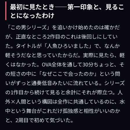
最初に見たとき——第一印象と、見るこ
とになったわけ
「この男シリーズ」を追いかけ始めたのは確かだ
が、正直なところ2作目のこれは後回しにしてい
た。タイトルが「人魚ひろいました」で、なんか
軽そうだなと思っていたからだ。実際に見たら、軽
くはなかった。OVA全体を通して30分ちょっと、そ
の短さの中に「なぜここで会ったのか」という問
いがずっと通奏低音みたいに流れている。シリーズ
の1作目から続けて見ると余計にそれが際立つ。人
外×人間という構図は全作に共通しているのに、水
中という舞台がこれだけ孤独感と相性がいいのか
と、2周目で初めて気づいた。