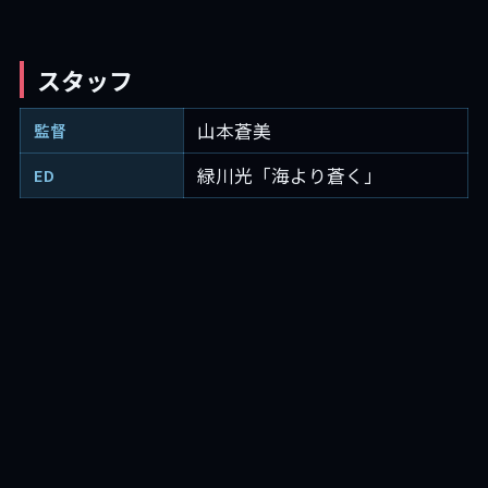
スタッフ
山本蒼美
監督
緑川光「海より蒼く」
ED