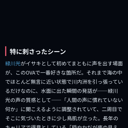
特に刺さったシーン
緑川光
がイサキとして初めてまともに声を出す場面
が、このOVAで一番好きな箇所だ。それまで海の中
でほとんど無言に近い状態で川内洲を引っ張ってい
るだけなのに、水面に出た瞬間の発話が——緑川
光の声の質感として——「人間の声に慣れていない
何か」に聞こえるように調整されていて、二周目で
そこに気づいたときに少し鳥肌が立った。長年の
キャリアで得意としている「穏やかだが底の見え