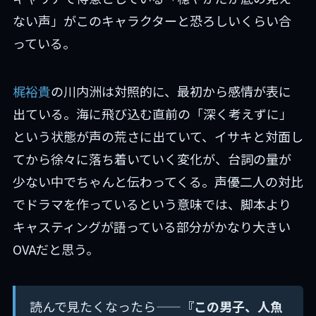
ない声」がこのキャラクターと恐ろしいくらい合
っている。
梶裕貴
の川内洲は対照的に、最初から感情が表に
出ている。海に飛び込む直前の「深く考えずに」
という状態が声の荒さに出ていて、イサキと対面し
てから徐々に落ち着いていく変化が、台詞の量が
少ない中でちゃんと伝わってくる。声優二人の対比
でドラマを作っているという意味では、脚本より
キャスティングが語っている部分がかなり大きい
OVAだと思う。
読んで見たくなったら——
『この男子、人魚