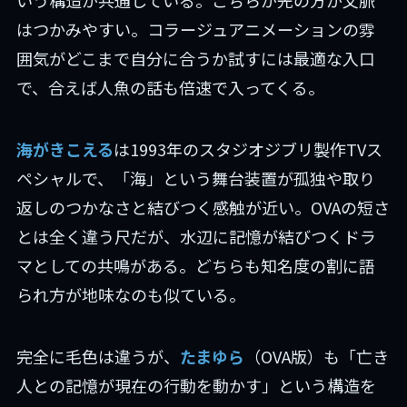
いう構造が共通している。こちらが先の方が文脈
はつかみやすい。コラージュアニメーションの雰
囲気がどこまで自分に合うか試すには最適な入口
で、合えば人魚の話も倍速で入ってくる。
海がきこえる
は1993年のスタジオジブリ製作TVス
ペシャルで、「海」という舞台装置が孤独や取り
返しのつかなさと結びつく感触が近い。OVAの短さ
とは全く違う尺だが、水辺に記憶が結びつくドラ
マとしての共鳴がある。どちらも知名度の割に語
られ方が地味なのも似ている。
完全に毛色は違うが、
たまゆら
（OVA版）も「亡き
人との記憶が現在の行動を動かす」という構造を