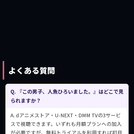
よくある質問
Q. 『この男子、人魚ひろいました。』はどこで見
られますか？
A. dアニメストア・U-NEXT・DMM TVの3サービ
スで視聴できます。いずれも月額プランへの加入
が必要ですが、無料トライアルを利用すれば初月