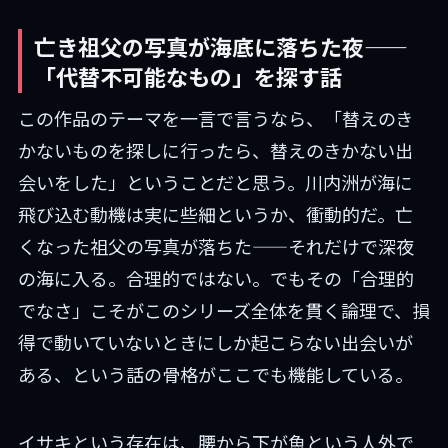
亡き祖父の写真が海底に落ちた夜——
「代替不可能なもの」を探す話
この作品のテーマを一言で言うなら、「替えのき
かないものを探しに行ったら、替えのきかない出
会いをした」ということだと思う。川内洲が海に
飛び込む動機は実に些細というか、衝動的だ。亡
くなった祖父の写真が落ちた——それだけで深夜
の海に入る。合理的ではない。でもその「合理的
でなさ」こそがこのシリーズ全体を貫く論理で、損
得で動いていないときにしか起こらない出会いが
ある、という話の骨格がここでも機能している。
イサキという存在は、腰から下が魚という人外で