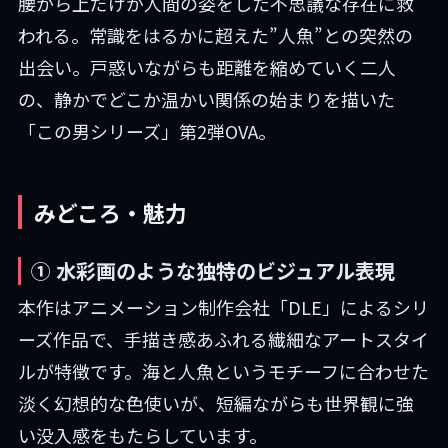
腰から上だけが人間の姿をした不思議な存在に救
われる。常識をはるかに超えた”人魚”との突然の
出会い。戸惑いながらも距離を縮めていく二人
の、静かでどこか温かい関係の始まりを描いた
「この男シリーズ」第2弾OVA。
みどころ・魅力
① 水彩画のような独特のビジュアル表現
本作はアニメーション制作会社「DLE」によるシリ
ーズ作品で、手描き感あふれる繊細なアートスタイ
ルが特徴です。海と人魚というモチーフに合わせた
淡く幻想的な色使いが、短編ながらも世界観に強
い没入感をもたらしています。