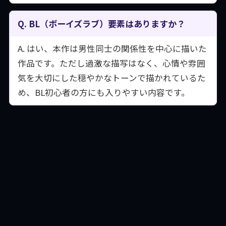
Q. BL（ボーイズラブ）要素はありますか？
A. はい、本作は男性同士の関係性を中心に描いた
作品です。ただし過激な描写はなく、心情や雰囲
気を大切にした穏やかなトーンで描かれているた
め、BL初心者の方にも入りやすい内容です。