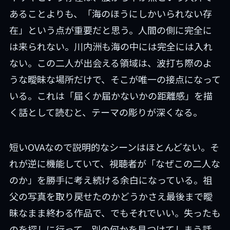
あることよりも、「海のほうにしかいられない存
在」という点が重要だと思う。人間の側に完全に
は来られない。川内洲も海の中には完全には入れ
ない。この二人が出会える領域は、波打ち際のよ
うな曖昧な場所だけで、そこが唯一の接点になって
いる。これは「届くか届かないかの距離感」を描
く話として読むと、テーマの彫りが深くなる。
短いOVAなので説明的なシーンはほとんどない。そ
れが逆に機能していて、視聴者が「なぜこの二人な
のか」を勝手に考え続ける余白になっている。祖
父の写真を取り戻せたのかどうかさえ最後まで曖
昧なまま終わる作品で、でもそれでいい。失ったも
のを探しに行って、別の何かを見つけてしまう話