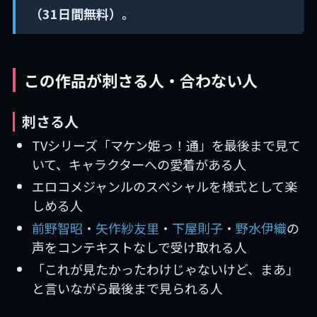
（31日間無料）。
この作品が刺さる人・合わない人
刺さる人
TVシリーズ「マケン姫っ！通」を最後まで見て
いて、キャラクターへの愛着がある人
エロコメジャンルのスペシャルを様式として楽
しめる人
前野智昭
・
矢作紗友里
・
下屋則子
・
野水伊織
の
声をコンテキストなしで受け取れる人
「これが見たかったわけじゃないけど、まあ」
と言いながら最後まで見られる人