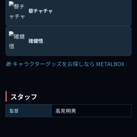
藜チャチャ
›
碓健悟
›
🎁 キャラクターグッズをお探しなら METALBOX
スタッフ
高見明男
監督