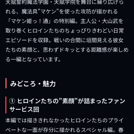
天賦誓約魔法学園・天賦学院を舞台に繰り広げら
れる、魔法具”マケン”を使った攻防が描かれる
「マケン姫っ！通」の特別編。主人公・大山武を
取り巻くヒロインたちのちょっぴりきわどい日常
エピソードを収録。戦いの合間に垣間見える彼女
たちの素顔と、思わずドキッとする距離感が楽しめ
る一編となっています。
みどころ・魅力
① ヒロインたちの”素顔”が詰まったファン
サービス回
本編では描ききれなかったヒロインたちのプライ
ベートな一面が存分に描かれるスペシャル編。春