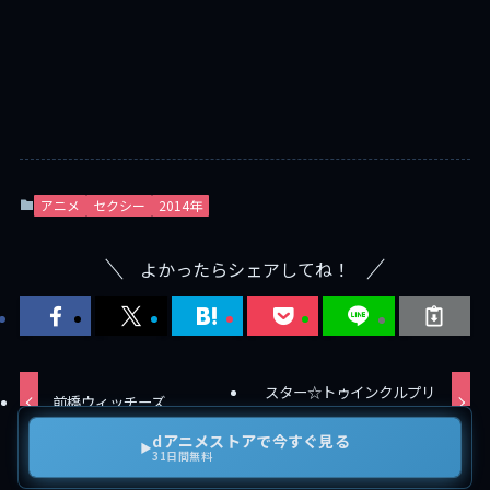
アニメ
セクシー
2014年
よかったらシェアしてね！
スター☆トゥインクルプリ
前橋ウィッチーズ
キュア
dアニメストアで今すぐ見る
▶
31日間無料