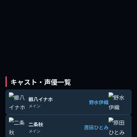
キャスト・声優一覧
櫛八イナホ
野水伊織
›
メイン
二条秋
原田ひとみ
›
メイン