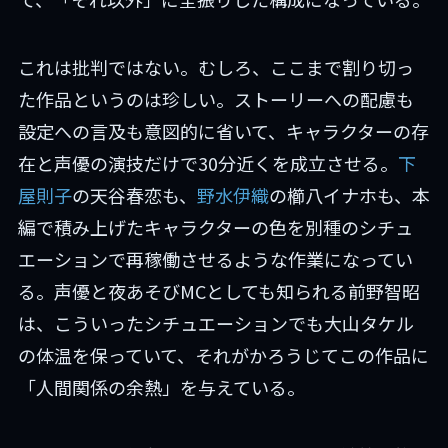
これは批判ではない。むしろ、ここまで割り切っ
た作品というのは珍しい。ストーリーへの配慮も
設定への言及も意図的に省いて、キャラクターの存
在と声優の演技だけで30分近くを成立させる。
下
屋則子
の天谷春恋も、
野水伊織
の櫛八イナホも、本
編で積み上げたキャラクターの色を別種のシチュ
エーションで再稼働させるような作業になってい
る。声優と夜あそびMCとしても知られる前野智昭
は、こういったシチュエーションでも大山タケル
の体温を保っていて、それがかろうじてこの作品に
「人間関係の余熱」を与えている。