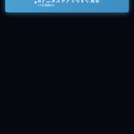
dアニメストアで今すぐ見る
▶
31日間無料