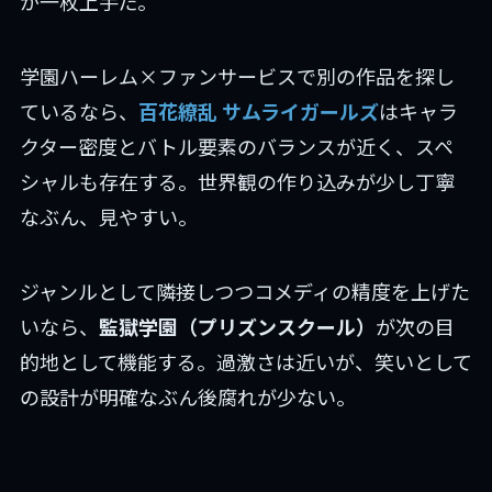
が一枚上手だ。
学園ハーレム×ファンサービスで別の作品を探し
ているなら、
百花繚乱 サムライガールズ
はキャラ
クター密度とバトル要素のバランスが近く、スペ
シャルも存在する。世界観の作り込みが少し丁寧
なぶん、見やすい。
ジャンルとして隣接しつつコメディの精度を上げた
いなら、
監獄学園（プリズンスクール）
が次の目
的地として機能する。過激さは近いが、笑いとして
の設計が明確なぶん後腐れが少ない。