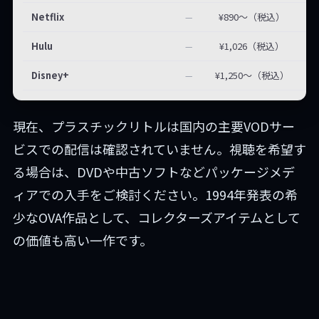
Netflix
¥890〜（税込）
—
Hulu
¥1,026（税込）
—
Disney+
¥1,250〜（税込）
—
現在、プラスチックリトルは国内の主要VODサー
ビスでの配信は確認されていません。視聴を希望す
る場合は、DVDや中古ソフトなどパッケージメデ
ィアでの入手をご検討ください。1994年発表の希
少なOVA作品として、コレクターズアイテムとして
の価値も高い一作です。