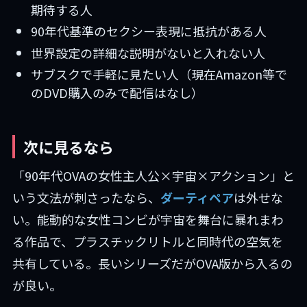
期待する人
90年代基準のセクシー表現に抵抗がある人
世界設定の詳細な説明がないと入れない人
サブスクで手軽に見たい人（現在Amazon等で
のDVD購入のみで配信はなし）
次に見るなら
「90年代OVAの女性主人公×宇宙×アクション」と
いう文法が刺さったなら、
ダーティペア
は外せな
い。能動的な女性コンビが宇宙を舞台に暴れまわ
る作品で、プラスチックリトルと同時代の空気を
共有している。長いシリーズだがOVA版から入るの
が良い。