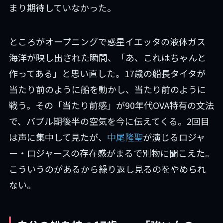
まり期待していなかった。
ところがオープニングで惑星イエッタの液体ガス
海洋が映し出された瞬間、「あ、これはちゃんと
作ってある」と思い直した。17歳の船長タイタが
当たり前のように船を動かし、当たり前のように
戦う。その「当たり前感」が90年代OVA特有の文法
で、バブル期後半の空気を今に伝えてくる。2回目
は声に集中して見たが、
中尾隆聖
が演じるロジャ
ー・ロジャースの存在感がまるで別物に聞こえた。
こういうのがあるから繰り返し見るのをやめられ
ない。