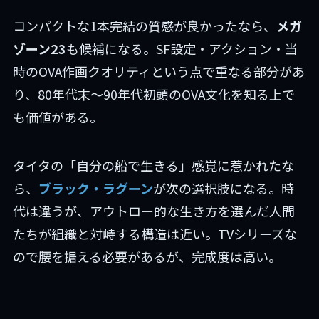
コンパクトな1本完結の質感が良かったなら、
メガ
ゾーン23
も候補になる。SF設定・アクション・当
時のOVA作画クオリティという点で重なる部分があ
り、80年代末〜90年代初頭のOVA文化を知る上で
も価値がある。
タイタの「自分の船で生きる」感覚に惹かれたな
ら、
ブラック・ラグーン
が次の選択肢になる。時
代は違うが、アウトロー的な生き方を選んだ人間
たちが組織と対峙する構造は近い。TVシリーズな
ので腰を据える必要があるが、完成度は高い。