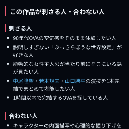
この作品が刺さる人・合わない人
刺さる人
90年代OVAの空気感をそのまま体験したい人
説明しすぎない「ぶっきらぼうな世界設定」が
好きな人
能動的な女性主人公が当たり前にそこにいる話
が見たい人
中尾隆聖
・
若本規夫
・
山口勝平
の演技を1本完
結でまとめて堪能したい人
1時間以内で完結するOVAを探している人
合わない人
キャラクターの内面描写や心理的な掘り下げを