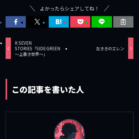
よかったらシェアしてね！
K SEVEN
STORIES「SIDE:GREEN
左ききのエレン
～上書き世界～」
この記事を書いた人