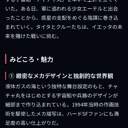
いた。ある日、軍に追われる少女エーテルと出会
ったことから、惑星の支配をめぐる陰謀に巻き込
まれていく。タイタとクルーたちは、イエッタの未
来を賭けた戦いに挑む。
みどころ・魅力
① 緻密なメカデザインと独創的な世界観
液体ガスの海という独特な舞台設定のもと、チャ
チャ丸をはじめとする宇宙船や兵器のデザインが
細部まで作り込まれている。1994年当時の作画技
術を駆使したメカ描写は、ハードSFファンにも満
足度の高い仕上がりだ。