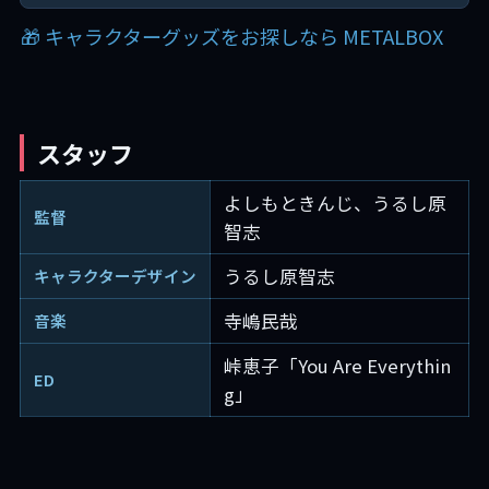
🎁 キャラクターグッズをお探しなら METALBOX
スタッフ
よしもときんじ、うるし原
監督
智志
うるし原智志
キャラクターデザイン
寺嶋民哉
音楽
峠恵子「You Are Everythin
ED
g」