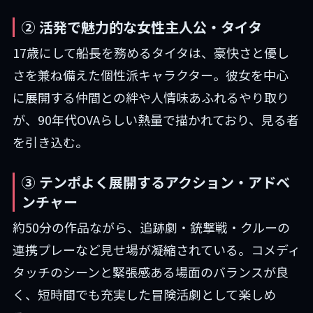
② 活発で魅力的な女性主人公・タイタ
17歳にして船長を務めるタイタは、豪快さと優し
さを兼ね備えた個性派キャラクター。彼女を中心
に展開する仲間との絆や人情味あふれるやり取り
が、90年代OVAらしい熱量で描かれており、見る者
を引き込む。
③ テンポよく展開するアクション・アドベ
ンチャー
約50分の作品ながら、追跡劇・銃撃戦・クルーの
連携プレーなど見せ場が凝縮されている。コメディ
タッチのシーンと緊張感ある場面のバランスが良
く、短時間でも充実した冒険活劇として楽しめ