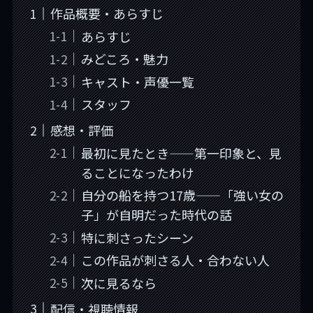
作品概要・あらすじ
あらすじ
みどころ・魅力
キャスト・声優一覧
スタッフ
感想・評価
最初に見たとき——第一印象と、見
ることになったわけ
自分の船を持つ17歳——「強い女の
子」が自明だった時代の話
特に刺さったシーン
この作品が刺さる人・合わない人
次に見るなら
配信・視聴情報