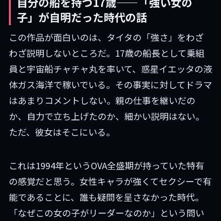
自分の船を持つ17歳——「強い女の
子」が自明だった時代の話
この作品が面白いのは、タイタの「強さ」をわざ
わざ説明しないところだ。17歳の船長として乗組
員と宇宙船チャチャ丸を率いて、惑星イエッタの液
体ガス海洋で稼いでいる。その事実に対してドラマ
はあまりコメントしない。親の仕事を継いだの
か、自力で立ち上げたのか、細かい説明はない。
ただ、彼女はそこにいる。
これは1994年というOVA全盛期が持っていた特有
の感覚だと思う。女性キャラが強くてセクシーで有
能であることに、誰も疑問を呈さなかった時代。
「なぜこの女の子がリーダーなのか」という問い