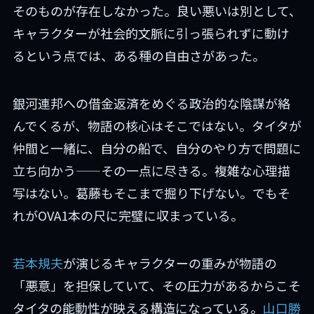
そのものが存在しなかった。良い悪いは別として、
キャラクターが社会的文脈に引っ張られずに動け
るという点では、ある種の自由さがあった。
銀河連邦への借金返済をめぐる政治的な陰謀が絡
んでくるが、物語の核心はそこではない。タイタが
仲間と一緒に、自分の船で、自分のやり方で問題に
立ち向かう——その一点に尽きる。複雑な心理描
写はない。葛藤もそこまで掘り下げない。でもそ
れがOVA1本の尺に完璧に収まっている。
若本規夫
が演じるキャラクターの重みが物語の
「悪意」を担保していて、その圧力があるからこそ
タイタの能動性が映える構造になっている。
山口勝