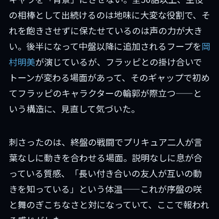
の相棒として出続けるのは地味に大変な役割で、そ
れを飽きさせずに保たせているのは声の力が大き
い。後半になって中盤以降に追加されるフープを
岡
村明美
が演じているが、フラッピとの掛け合いで
トーンが変わる場面があって、そのギャップで初め
てフラッピのキャラクターの輪郭が際立つ——と
いう構造に、見直して気づいた。
刺さったのは、終盤の戦闘でプリキュア二人が言
葉なしに動きを合わせる場面。説明なしに息が合
っている質感、「長い付き合いの友人が互いの動
きを知っている」という体温——これが序盤の咲
と舞のぎこちなさと対になっていて、ここで報われ