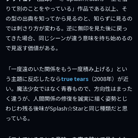
りて別のことをやっている」作品である以上、そ
の型の出典を知ってから見るのと、知らずに見るの
では刺さり方が変わる。逆に無印を見た後に戻っ
てきた場合、同じシーンが違う意味を持ち始めるの
で見返す価値がある。
「一度遠のいた関係をもう一度積み上げる」とい
う主題に反応したなら
true tears
（2008年）が近
い。魔法少女ではなく青春もので、方向性はまった
く違うが、人間関係の修復を誠実に描く姿勢とじ
わじわ残る後味がSplash☆Starと同じ種類だと思
っている。