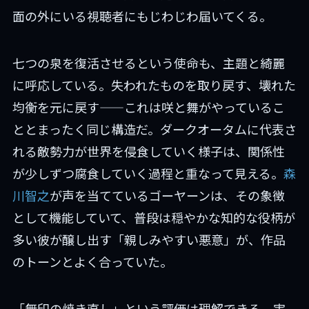
面の外にいる視聴者にもじわじわ届いてくる。
七つの泉を復活させるという使命も、主題と綺麗
に呼応している。失われたものを取り戻す、壊れた
均衡を元に戻す——これは咲と舞がやっているこ
ととまったく同じ構造だ。ダークオータムに代表さ
れる敵勢力が世界を侵食していく様子は、関係性
が少しずつ腐食していく過程と重なって見える。
森
川智之
が声を当てているゴーヤーンは、その象徴
として機能していて、普段は穏やかな知的な役柄が
多い彼が醸し出す「親しみやすい悪意」が、作品
のトーンとよく合っていた。
「無印の焼き直し」という評価は理解できる。実