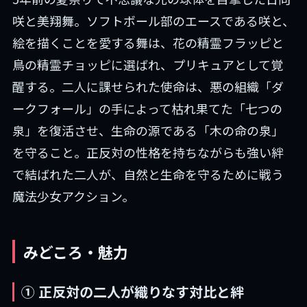
咲と美翔舞。ソフトボール部のエースである咲と、
絵を描くことを愛する舞は、花の精霊フラッピと
鳥の精霊チョッピに選ばれ、プリキュアとして覚
醒する。二人に課せられた使命は、悪の組織「ダ
ークフォール」の手によって枯れ果てた「七つの
泉」を復活させ、生命の源である「木の命の泉」
を守ること。正反対の性格を持ちながらも強い絆
で結ばれた二人が、自然と生命を守るために戦う
魔法少女アクション。
みどころ・魅力
① 正反対の二人が織りなす対比と絆