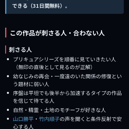
できる（31日間無料）。
この作品が刺さる人・合わない人
刺さる人
プリキュアシリーズを順番に見ていきたい人
（無印の直後として見るのが正解）
幼なじみの再会・一度遠のいた関係の修復とい
う題材に弱い人
序盤は平坦でも後半から加速するタイプの作品
を信じて待てる人
自然・精霊・土地のモチーフが好きな人
山口勝平
・
竹内順子
の声を聞くと条件反射で安
心する人