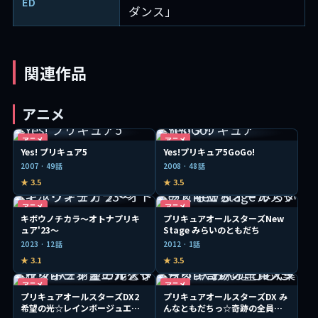
ED
ダンス」
関連作品
アニメ
アニメ
アニメ
Yes! プリキュア5
Yes!プリキュア5GoGo!
2007 · 49話
2008 · 48話
★ 3.5
★ 3.5
アニメ
アニメ
キボウノチカラ～オトナプリキ
プリキュアオールスターズNew
ュア'23～
Stage みらいのともだち
2023 · 12話
2012 · 1話
★ 3.1
★ 3.5
アニメ
アニメ
プリキュアオールスターズDX2
プリキュアオールスターズDX み
希望の光☆レインボージュエル
んなともだちっ☆奇跡の全員大