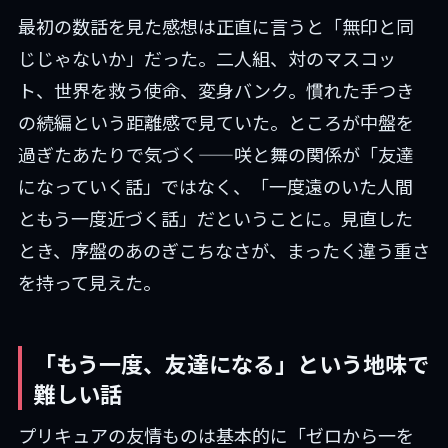
最初の数話を見た感想は正直に言うと「無印と同
じじゃないか」だった。二人組、対のマスコッ
ト、世界を救う使命、変身バンク。慣れた手つき
の続編という距離感で見ていた。ところが中盤を
過ぎたあたりで気づく——咲と舞の関係が「友達
になっていく話」ではなく、「一度遠のいた人間
ともう一度近づく話」だということに。見直した
とき、序盤のあのぎこちなさが、まったく違う重さ
を持って見えた。
「もう一度、友達になる」という地味で
難しい話
プリキュアの友情ものは基本的に「ゼロから一を