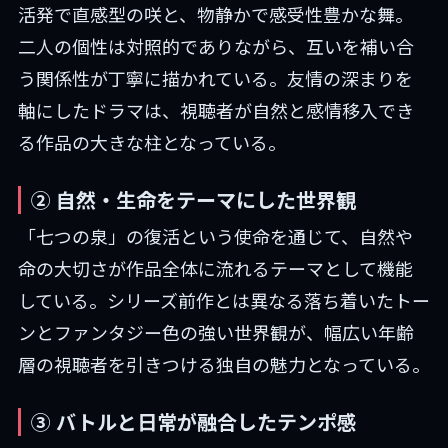
活発で直感型の咲と、物静かで感受性豊かな舞。
二人の個性は対照的でありながら、互いを補い合
う関係性が丁寧に描かれている。友情の深まりを
軸にしたドラマは、視聴者が自然と感情移入でき
る作品の大きな柱となっている。
② 自然・生命をテーマにした世界観
「七つの泉」の復活という使命を通じて、自然や
命の大切さが作品全体に流れるテーマとして機能
している。シリーズ前作とは異なる落ち着いたトー
ンとファンタジー色の強い世界観が、幅広い年齢
層の視聴者を引きつける独自の魅力となっている。
③ バトルと日常が融合したテンポ感