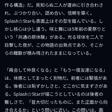
作る構造」だ。見知らぬ二人が運命に引き合わさ
れ、ぶつかり合い、認め合い、信頼を築く。
Splash☆Starも表面上はその型を踏んでいる。し
かし核心は少し違う。咲と舞には5年前の夏祭りと
いう「共通の原体験」がある。光る球体を二人で
目撃した夜が、この物語の出発点であり、そこか
らの離散が積み残されたままになっている。
「再会して仲良くなる」と「もう一度友達になる」
は、体感としてまったく別物だ。前者には緊張があ
る。後者には恥ずかしさと、どこかに気まずさがあ
る。Splash☆Starが描こうとしているのは後者の
難しさで、「昔大切だったものに、また正面から向
き合えるか」という問いに近い。この問いは、画