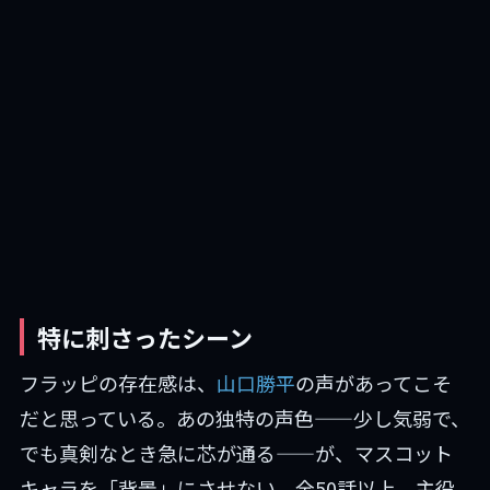
特に刺さったシーン
フラッピの存在感は、
山口勝平
の声があってこそ
だと思っている。あの独特の声色——少し気弱で、
でも真剣なとき急に芯が通る——が、マスコット
キャラを「背景」にさせない。全50話以上、主役