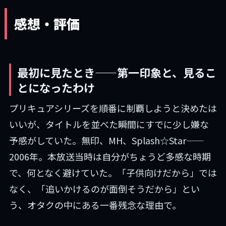
感想・評価
最初に見たとき——第一印象と、見るこ
とになったわけ
プリキュアシリーズを順番に制覇しようと決めたは
いいが、タイトルを並べた瞬間にすでに少し嫌な
予感がしていた。無印、MH、Splash☆Star——
2006年。本放送当時は自分がちょうど多感な時期
で、何となく避けていた。「子供向けだから」では
なく、「追いかけるのが面倒そうだから」とい
う、オタクの中にある一番残念な理由で。