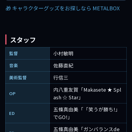
🎁 キャラクターグッズをお探しなら METALBOX
スタッフ
小村敏明
監督
佐藤直紀
音楽
行信三
美術監督
内八重友賀「Makasete ★ Spl
OP
ash ☆ Star」
五條真由美「「笑うが勝ち!」
ED
でGO!」
五條真由美「ガンバランスde