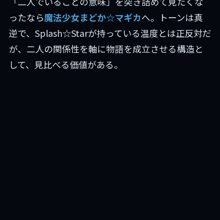
「二人でいることの意味」を突き詰めて見たくな
ったなら
魔法少女まどか☆マギカ
へ。トーンは真
逆で、Splash☆Starが持っている温度とは正反対だ
が、二人の関係性を軸に物語を成立させる構造と
して、見比べる価値がある。