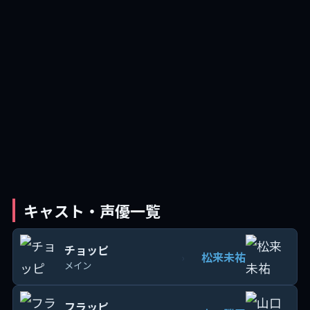
キャスト・声優一覧
チョッピ
松来未祐
›
メイン
フラッピ