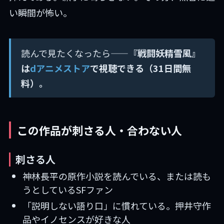
い瞬間が怖い。
読んで見たくなったら——
『戦闘妖精雪風』
は
dアニメストア
で視聴できる（31日間無
料）。
この作品が刺さる人・合わない人
刺さる人
神林長平の原作小説を読んでいる、または読も
うとしているSFファン
「説明しない語り口」に慣れている。押井守作
品やイノセンスが好きな人