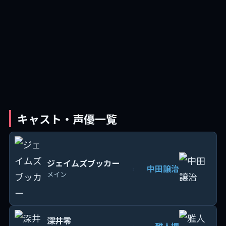
キャスト・声優一覧
ジェイムズブッカー
中田譲治
›
メイン
深井零
雅人堺
›