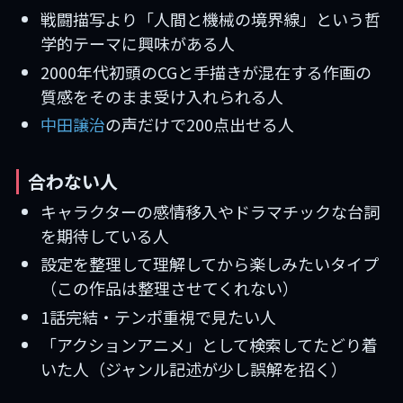
戦闘描写より「人間と機械の境界線」という哲
学的テーマに興味がある人
2000年代初頭のCGと手描きが混在する作画の
質感をそのまま受け入れられる人
中田譲治
の声だけで200点出せる人
合わない人
キャラクターの感情移入やドラマチックな台詞
を期待している人
設定を整理して理解してから楽しみたいタイプ
（この作品は整理させてくれない）
1話完結・テンポ重視で見たい人
「アクションアニメ」として検索してたどり着
いた人（ジャンル記述が少し誤解を招く）