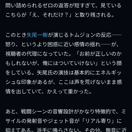
問い詰められるゼロの返答が短すぎて、見ている
こちらが「え、それだけ？」と取り残される。
このとき
矢尾一樹
が演じるトムジョンの反応——
怒り、というより困惑に近い感情の揺れ——が、
視聴者の代理になっていた。「お前が正しいのか
もしれないが、俺にはついていけない」という顔
をしている。矢尾氏の演技は基本的にエネルギッ
シュな印象があるが、ここは声を荒げないまま感
情を出していて、かえって重かった。
あと、戦闘シーンの音響設計がかなり特徴的で、ミ
サイルの発射音やジェット音が「リアル寄り」に
抑えてある。派手に鳴らさない。その分、無音に近