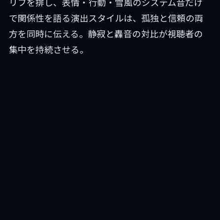
リフを排し、表情・行動・雪風のシステム音だけ
で関係性を語る演出スタイルは、孤独と信頼の両
方を同時に伝える。静寂と轟音の対比が視聴者の
集中を持続させる。