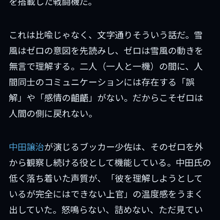
を搭載した戦闘機だ。
これは比喩じゃなく、文字通りそういう話だ。雪
風はゼロの意図を先読みし、ゼロは雪風の動きを
無言で理解する。二人（一人と一機）の間に、人
間同士のコミュニケーションには存在する「誤
解」や「感情の齟齬」がない。だからこそゼロは
人間の側に戻れない。
中田譲治
が演じるブッカー少佐は、そのゼロを外
から観察し続ける役として機能している。中田氏の
低く落ち着いた声質が、「彼を理解しようとして
いるが完全にはできない上官」の温度感をうまく
出していた。怒鳴らない、詰めない、ただ見てい