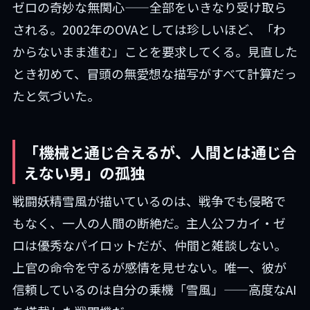
ゼロの奇妙な無関心——全部をいきなり受け取ら
される。2002年のOVAとしては珍しいほど、「わ
からないまま進む」ことを要求してくる。見直した
とき初めて、冒頭の無愛想な描写がすべて計算だっ
たと気づいた。
「機械と通じ合えるが、人間とは通じ合
えない男」の孤独
戦闘妖精雪風が描いているのは、戦争でも侵略で
もなく、一人の人間の断絶だ。主人公フカイ・ゼ
ロは優秀なパイロットだが、仲間と雑談しない。
上官の命令を守るが感情を見せない。唯一、彼が
信頼しているのは自分の乗機「雪風」——高度なAI