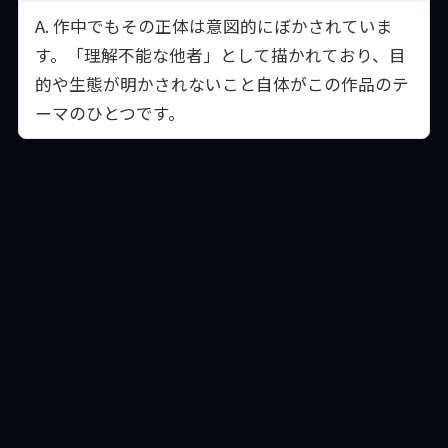
A. 作中でもその正体は意図的にぼかされていま
す。「理解不能な他者」として描かれており、目
的や生態が明かされないこと自体がこの作品のテ
ーマのひとつです。