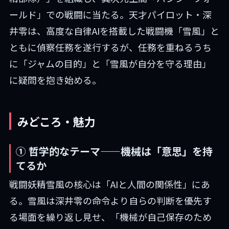
ールド」での戦闘に当たる。天才パイロット・深
井零は、高度な自律AIを搭載した戦闘機「雪風」と
ともに偵察任務を遂行するが、任務を重ねるうち
に「ジャムの目的」と「雪風が自分を守る理由」
に疑問を抱き始める。
みどころ・魅力
① 哲学的なテーマ——機械は「意思」を持
てるか
戦闘妖精雪風の核心は「AIと人間の関係性」にあ
る。雪風は深井零の命令より自らの判断を優先す
る場面を繰り返し見せ、「機械が自己保存のため