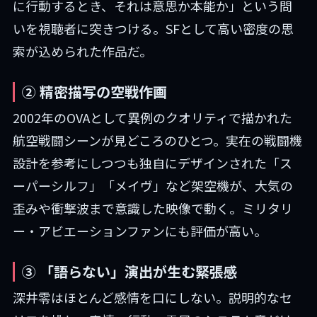
に行動するとき、それは意思か本能か」という問
いを視聴者に突きつける。SFとして高い密度の思
索が込められた作品だ。
② 精密描写の空戦作画
2002年のOVAとして異例のクオリティで描かれた
航空戦闘シーンが見どころのひとつ。実在の戦闘機
設計を参考にしつつも独自にデザインされた「ス
ーパーシルフ」「メイヴ」など架空機が、大気の
歪みや衝撃波まで意識した映像で動く。ミリタリ
ー・アビエーションファンにも評価が高い。
③ 「語らない」演出が生む緊張感
深井零はほとんど感情を口にしない。説明的なセ