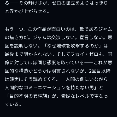
る——その静けさが、ゼロの孤立をよりはっきり
と浮かび上がらせる。
もう一つ、この作品が面白いのは、敵であるジャム
の描き方だ。ジャムは交渉しない。宣言しない。意
図を説明しない。「なぜ地球を攻撃するのか」は
最後まで明かされない。そしてフカイ・ゼロも、同
僚に対してほぼ同じ態度を取っている——これが意
図的な構造かどうかは明言されないが、2回目以降
は確実にそう読めてくる。「人間の側にいながら
人間的なコミュニケーションを持たない男」と
「目的不明の異種族」が、奇妙なレベルで重なっ
ている。