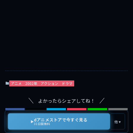
アニメ
2002年
アクション
ドラマ
よかったらシェアしてね！
dアニメストアで今すぐ見る
▶
他 ▾
31日間無料