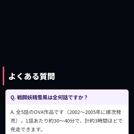
よくある質問
Q. 戦闘妖精雪風は全何話ですか？
A. 全5話のOVA作品です（2002〜2005年に順次発
売）。1話あたり約30〜40分で、計約3時間ほどで
完走できます。