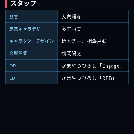
スタッフ
大倉雅彦
監督
多田由美
原案キャラデザ
橋本浩一、相澤昌弘
キャラクターデザイン
鶴岡陽太
音響監督
かまやつひろし「Engage」
OP
かまやつひろし「RTB」
ED