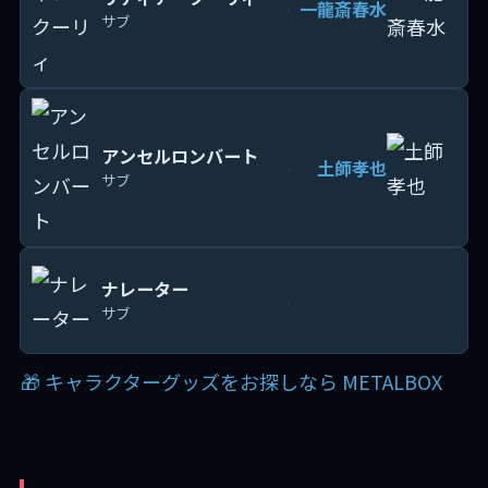
一龍斎春水
›
サブ
アンセルロンバート
土師孝也
›
サブ
ナレーター
›
サブ
🎁 キャラクターグッズをお探しなら METALBOX