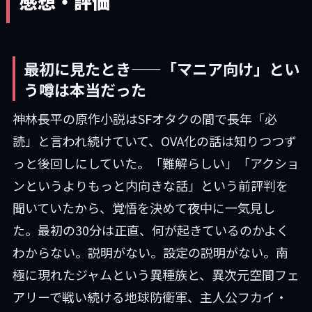
感想・評価
最初に見たとき——「マニア向け」とい
う噂は本当だった
神林長平の原作小説はSFオタクの間で長年「必
読」と言われ続けていて、OVA化の話は知りつつず
っと後回しにしていた。「難解らしい」「アクショ
ンというよりもっと内向きな話」という前評判を
聞いていたから、覚悟を決めて夜中に一気見し
た。最初の30分は正直、何が起きているのかよく
わからない。説明がない。設定の説明がない。南
極に現れたジャムという異種族と、異次元空間フェ
アリーで戦い続ける地球防衛軍、主人公フカイ・