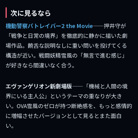
次に見るなら
機動警察パトレイバー2 the Movie
——押井守が
「戦争と日常の境界」を徹底的に静かに描いた劇
場作品。饒舌な説明なしに重い問いを投げてくる
構造が近い。戦闘妖精雪風の「無言で進む感じ」
が好きなら間違いなく合う。
エヴァンゲリオン新劇場版
——「機械と人間の境
界にいる主人公」というテーマの重なりが大き
い。OVA雪風のゼロが持つ断絶感を、もっと感情的
に増幅させたバージョンとして見るとまた面白
い。