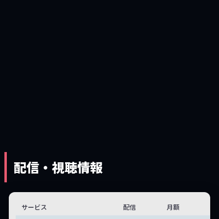
配信・視聴情報
サービス
配信
月額
無