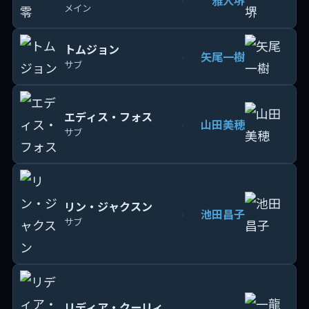
メイン
トムジョン
矢尾一樹
›
サブ
エディス・フォス
山田美穂
›
サブ
リン・ジャクスン
池田昌子
›
サブ
リディア・クーリィ