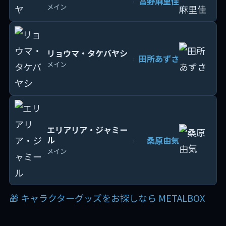
高野麻里佳
›
メイン
リョウマ・タケバヤシ
田所あずさ
›
メイン
エリアリア・ジャミー
ル
桑原由気
›
メイン
🎁 キャラクターグッズをお探しなら METALBOX