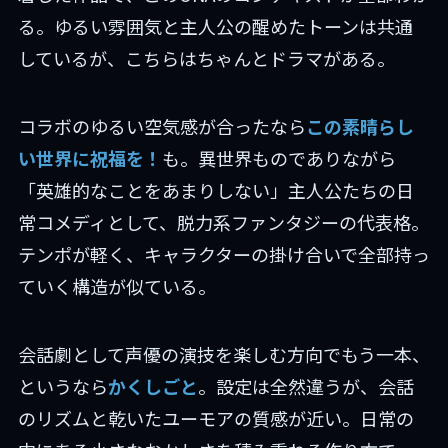
る。ゆるい雰囲気と主人公の醒めたトーンは共通
しているが、こちらはちゃんとドラマがある。
コラボのゆるい空気感が合ったなら
この素晴らし
い世界に祝福を！
も。異世界ものでありながら
「英雄的なことをあまりしない」主人公たちの日
常コメディとして、脱力系ファンタジーの代表格。
テンポが軽く、キャラクターの掛け合いで全部持っ
ていく構造が似ている。
会話劇として声優の演技を楽しむ方向でもう一本、
というなら
かくしごと
。設定は全然違うが、会話
のリズムと乾いたユーモアの質感が近い。日常の