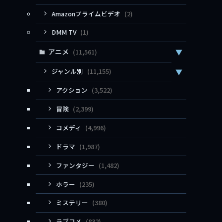
Amazonプライムビデオ
(2)
DMM TV
(1)
アニメ
(11,561)
▼
ジャンル別
(11,155)
▼
アクション
(3,522)
冒険
(2,399)
コメディ
(4,996)
ドラマ
(1,987)
ファンタジー
(1,482)
ホラー
(235)
ミステリー
(380)
ラブコメ
(832)