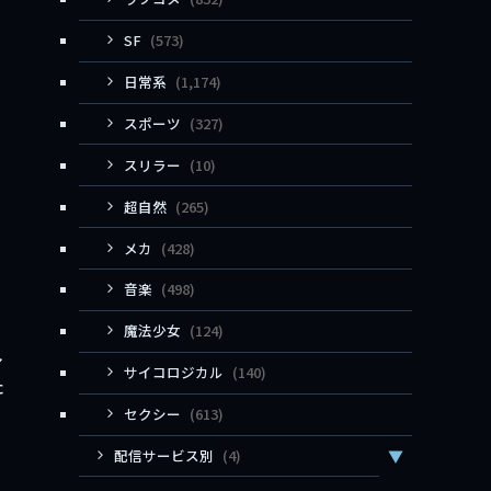
SF
(573)
日常系
(1,174)
スポーツ
(327)
スリラー
(10)
超自然
(265)
メカ
(428)
音楽
(498)
魔法少女
(124)
し
サイコロジカル
(140)
た
セクシー
(613)
配信サービス別
(4)
▼