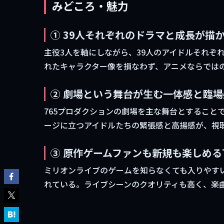
みどころ・魅力
① 39人それぞれのドラマと成長が描
主役3人を軸にしながら、39人のアイドルそれぞ
れたキャラクター像を損なわず、アニメならでは
② 劇場という舞台が生む一体感と臨場
765プロダクションの劇場を主な舞台とすること
ージに立つアイドルたちの緊張感と高揚感が、視
③ 原作ゲームファンも新規も楽しめる
ミリオンライブのゲームを知らなくても入りやす
れている。ライブシーンのクオリティも高く、楽