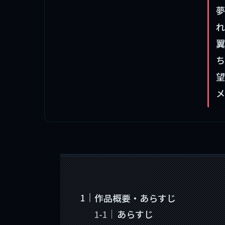
夢
れ
翼
ち
望
メ
作品概要・あらすじ
あらすじ