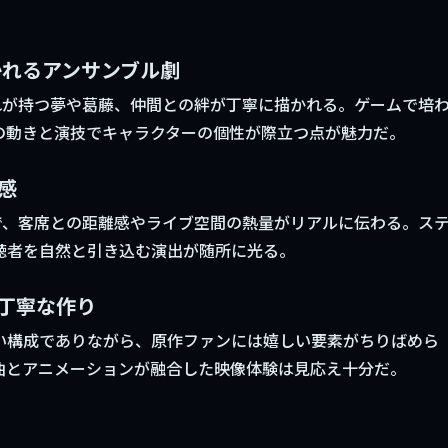
かれるアンサンブル劇
れが持つ夢や葛藤、仲間との絆が丁寧に描かれる。ゲームで培
の動きと演技でキャラクターの個性が際立つ点が魅力だ。
感
で、客席との距離感やライブ空間の熱量がリアルに伝わる。ス
聴者を自然と引き込む演出が随所に光る。
丁寧な作り
い構成でありながら、原作ファンには嬉しい要素がちりばめら
曲とアニメーションが融合した映像体験は見応え十分だ。