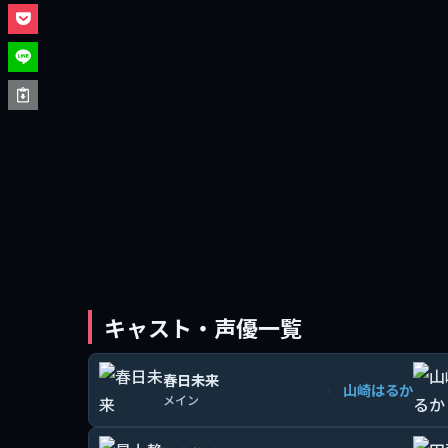
キャスト・声優一覧
春日未来
山崎はるか
›
メイン