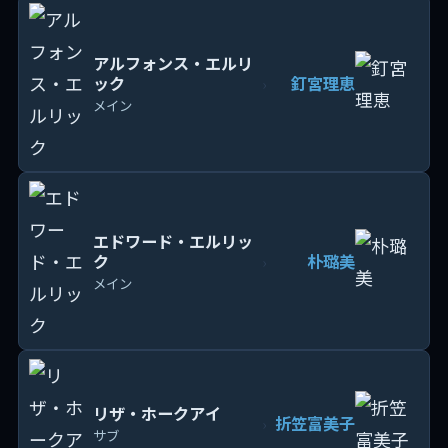
アルフォンス・エルリ
ック
釘宮理恵
›
メイン
エドワード・エルリッ
ク
朴璐美
›
メイン
リザ・ホークアイ
折笠富美子
›
サブ