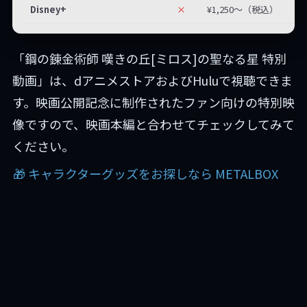
Disney+
×
¥1,250〜（税込）
「鋼の錬金術師 嘆きの丘[ミロス]の聖なる星 特別
動画」は、dアニメストアおよびHuluで視聴できま
す。映画公開記念に制作されたファン向けの特別映
像ですので、映画本編と合わせてチェックしてみて
ください。
🎁 キャラクターグッズをお探しなら METALBOX