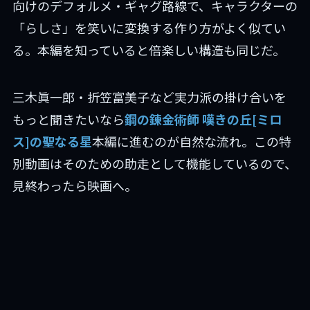
向けのデフォルメ・ギャグ路線で、キャラクターの
「らしさ」を笑いに変換する作り方がよく似てい
る。本編を知っていると倍楽しい構造も同じだ。
三木眞一郎・折笠富美子など実力派の掛け合いを
もっと聞きたいなら
鋼の錬金術師 嘆きの丘[ミロ
ス]の聖なる星
本編に進むのが自然な流れ。この特
別動画はそのための助走として機能しているので、
見終わったら映画へ。