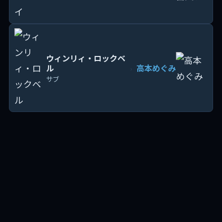
ウィンリィ・ロックベ
ル
高本めぐみ
›
サブ