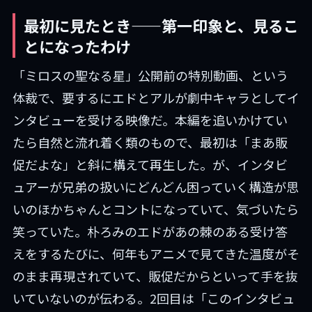
最初に見たとき——第一印象と、見るこ
とになったわけ
「ミロスの聖なる星」公開前の特別動画、という
体裁で、要するにエドとアルが劇中キャラとしてイ
ンタビューを受ける映像だ。本編を追いかけてい
たら自然と流れ着く類のもので、最初は「まあ販
促だよな」と斜に構えて再生した。が、インタビ
ュアーが兄弟の扱いにどんどん困っていく構造が思
いのほかちゃんとコントになっていて、気づいたら
笑っていた。朴ろみのエドがあの棘のある受け答
えをするたびに、何年もアニメで見てきた温度がそ
のまま再現されていて、販促だからといって手を抜
いていないのが伝わる。2回目は「このインタビュ