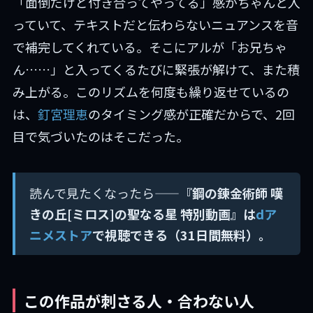
「面倒だけど付き合ってやってる」感がちゃんと入
っていて、テキストだと伝わらないニュアンスを音
で補完してくれている。そこにアルが「お兄ちゃ
ん……」と入ってくるたびに緊張が解けて、また積
み上がる。このリズムを何度も繰り返せているの
は、
釘宮理恵
のタイミング感が正確だからで、2回
目で気づいたのはそこだった。
読んで見たくなったら——
『鋼の錬金術師 嘆
きの丘[ミロス]の聖なる星 特別動画』は
dア
ニメストア
で視聴できる（31日間無料）。
この作品が刺さる人・合わない人