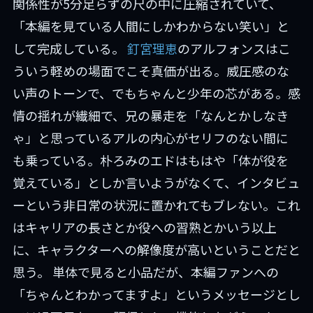
関係性が5分足らずの尺の中に圧縮されていて、
「本編を見ている人間にしかわからない笑い」と
して完成している。
釘宮理恵
のアルフォンスはこ
ういう軽めの場面でこそ真価が出る。威圧感のな
い声のトーンで、でもちゃんと少年の芯がある。感
情の揺れが繊細で、兄の暴走を「なんとかしなき
ゃ」と思っているアルの内心がセリフのない間に
も乗っている。朴ろみのエドはもはや「体が役を
覚えている」としか言いようがなくて、インタビュ
ーという非日常の状況に置かれてもブレない。これ
はキャリアの長さとか役への習熟とかいう以上
に、キャラクターへの解像度が高いということだと
思う。 単体で見ると小品だが、本編ファンへの
「ちゃんとわかってますよ」というメッセージとし