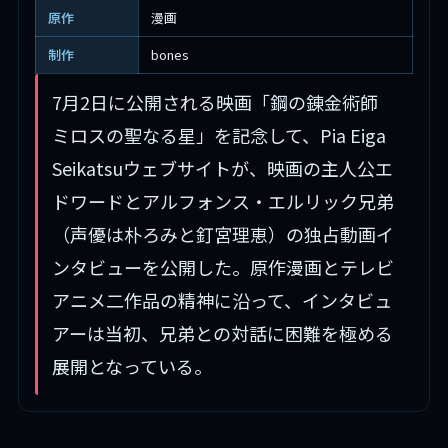
原作
漫画
制作
bones
7月2日に公開される映画「鋼の錬金術師
ミロスの聖なる星」を記念して、Pia Eiga
Seikatsuウェブサイトが、映画の主人公エ
ドワードとアルフォンス・エルリック兄弟
（声優は朴ろみと釘宮理恵）の独占動画イ
ンタビューを公開した。原作漫画とテレビ
アニメ二作品の精神に沿って、インタビュ
アーは当初、兄弟との対話に困難を極める
展開となっている。