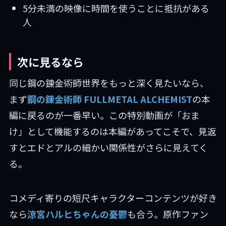
5分未満の映像に時間を使うことに抵抗がある
人
次に見るなら
同じ鋼の錬金術師世界をもっと深く見たいなら、
まず
鋼の錬金術師 FULLMETAL ALCHEMIST
の本
編に戻るのが一番早い。この特別動画が「おま
け」として機能するのは本編があってこそで、見返
すとエドとアルの細かい関係性がさらに見えてく
る。
コメディ寄りの短尺キャラクターコンテンツが好き
なら
涼宮ハルヒちゃんの憂鬱
も合う。原作ファン