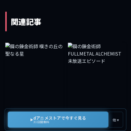
関連記事
dアニメストアで今すぐ見る
▶
他 ▾
31日間無料