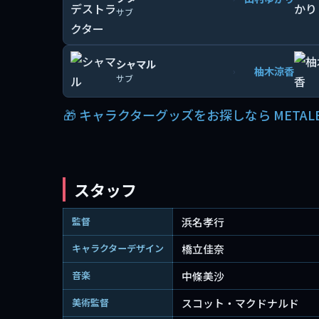
サブ
シャマル
柚木涼香
›
サブ
🎁 キャラクターグッズをお探しなら METAL
スタッフ
監督
浜名孝行
キャラクターデザイン
橋立佳奈
音楽
中條美沙
美術監督
スコット・マクドナルド