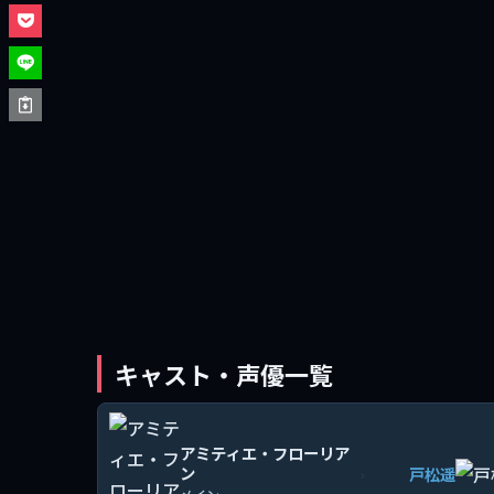
キャスト・声優一覧
アミティエ・フローリア
ン
戸松遥
›