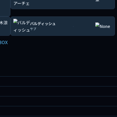
バルディッシュ
›
サブ
BOX