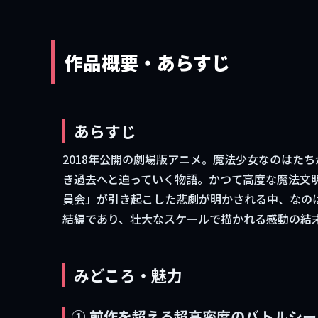
作品概要・あらすじ
あらすじ
2018年公開の劇場版アニメ。魔法少女なのはた
き過去へと迫っていく物語。かつて高度な魔法文
員会」が引き起こした悲劇が明かされる中、なのはた
結編であり、壮大なスケールで描かれる感動の結
みどころ・魅力
① 前作を超える超高密度のバトルシー