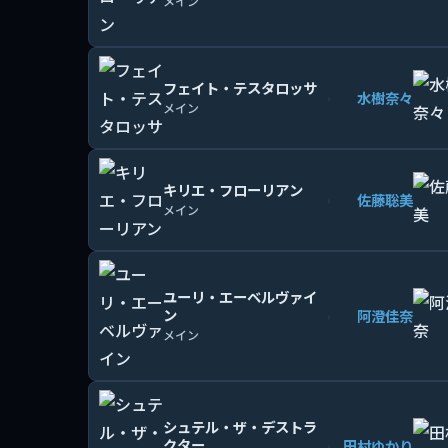
メイン
フェイト・テスタロッサ
水樹奈々
›
メイン
キリエ・フローリアン
佐藤聡美
›
メイン
ユーリ・エーベルヴァイ
ン
阿澄佳奈
›
メイン
シュテル・ザ・デストラ
クター
田村ゆかり
›