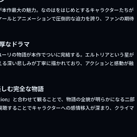
が本作最大の魅力。なのはをはじめとするキャラクターたちが
ケールとアニメーションで圧倒的な迫力を誇り、ファンの期待
重厚なドラマ
リスとユーリの物語が本作でついに完結する。エルトリアという星が
える深い悲しみが丁寧に描かれており、アクションと感動が融
で楽しむ完全な物語
ha: Reflection』と合わせて観ることで、物語の全貌が明らかになる二部
視聴することでキャラクターへの感情移入が深まり、クライマ