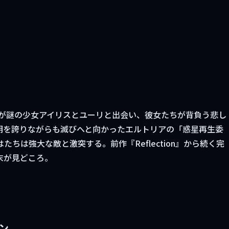
ちが謎の少女アイリスとユーリと出会い、彼女たちが背負う悲し
明を誇りながらも滅びへと向かったエルトリアの「惑星再生委
ちは強大な敵と激突する。前作『Reflection』から続く完
末が見どころ。
ン