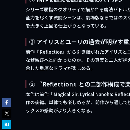
シリーズ屈指のクオリティで描かれる魔法バトル
全力を尽くす戦闘シーンは、劇場版ならではのス
を大きく上回る仕上がりとなっている。
② アイリスとユーリの過去が明かす
前作『Reflection』から引き継がれたアイ
なぜ滅びへと向かったのか、その真実と二人が抱
合した重厚なドラマが楽しめる。
③ 『Reflection』との二部作構成
本作は前作『Magical Girl Lyrical Nano
作の後編。単体でも楽しめるが、前作から通しで
ックスの感動がより大きくなる。