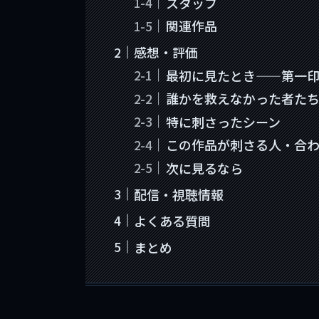
スタッフ
関連作品
感想・評価
最初に見たとき——第一
誰かを救えなかった者た
特に刺さったシーン
この作品が刺さる人・合
次に見るなら
配信・視聴情報
よくある質問
まとめ