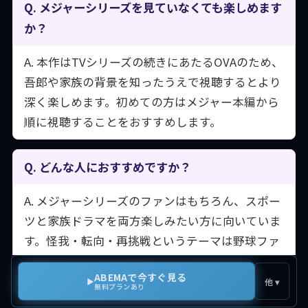
Q. メジャーシリーズを見ていなくても楽しめます
か？
A. 本作はTVシリーズの続きにあたるOVAのため、
吾郎や家族の背景を知ったうえで視聴するとより
深く楽しめます。初めての方はメジャー本編から
順に視聴することをおすすめします。
Q. どんな人におすすめですか？
A. メジャーシリーズのファンはもちろん、スポー
ツと家族ドラマを両方楽しみたい方に向いていま
す。怪我・転向・再挑戦というテーマは野球ファ
ン以外にも刺さる普遍的な内容です。
ABEMAで今すぐ見る
▶
他 ▾
無料プランあり
Q. OVAの尺はどのくらいですか？