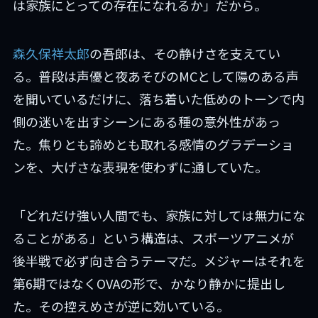
は家族にとっての存在になれるか」だから。
森久保祥太郎
の吾郎は、その静けさを支えてい
る。普段は声優と夜あそびのMCとして陽のある声
を聞いているだけに、落ち着いた低めのトーンで内
側の迷いを出すシーンにある種の意外性があっ
た。焦りとも諦めとも取れる感情のグラデーショ
ンを、大げさな表現を使わずに通していた。
「どれだけ強い人間でも、家族に対しては無力にな
ることがある」という構造は、スポーツアニメが
後半戦で必ず向き合うテーマだ。メジャーはそれを
第6期ではなくOVAの形で、かなり静かに提出し
た。その控えめさが逆に効いている。