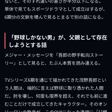
ないと、そのすれ違いの重さが半分以下になる。
単体で見てもスポーツドラマとして成立はするが、
6期分の文脈を積んで見るとまるで別の話になる。
「野球しかない男」が、父親として存在
しようとする話
メジャー・メッセージを「吾郎の野手転向ストー
リー」として見ると、たぶん本質を読み違える。
TVシリーズ6期を通じて描かれてきた茂野吾郎とい
う人間は、端的に言えば野球に取り憑かれた人間
だ。肘を壊し、何度も限界を超え、それでも前に進
むことだけで成立してきたキャラクター。そのオン
リーワンの執念が、このOVAになった途端に「父親