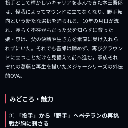
投手として輝かしいキャリアを歩んできた本田吾郎
は、怪我によってマウンドに立てなくなり、野手転
向という新たな選択を迫られる。10年の月日が流
れ、長らく不在がちだった父を知らずに育った
娘・泉は、父の決断や生き方を素直に受け入れら
れずにいた。それでも吾郎は諦めず、再びグラウン
ドに立つことだけを見据えて前へ進む。家族それ
ぞれの葛藤と再生を描いたメジャーシリーズの外伝
的OVA。
みどころ・魅力
① 「投手」から「野手」へ――ベテランの再挑
戦が胸に刺さる