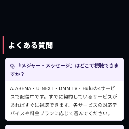
よくある質問
Q. 『メジャー・メッセージ』はどこで視聴できま
すか？
A. ABEMA・U-NEXT・DMM TV・Huluの4サービ
スで配信中です。すでに契約しているサービスが
あればすぐに視聴できます。各サービスの対応デ
バイスや料金プランに応じて選んでください。