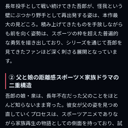
長年投手として戦い続けてきた吾郎が、怪我という
壁にぶつかり野手として再出発する姿は、本作最
大の見どころ。積み上げてきたものを手放しながら
も前を向く姿勢は、スポーツの枠を超えた普遍的
な勇気を描き出しており、シリーズを通じて吾郎を
見てきたファンほど深く刺さる展開となっていま
す。
② 父と娘の距離感――スポーツ×家族ドラマの
二重構造
吾郎の娘・泉は、長年不在だった父のことをほと
んど知らないまま育った。彼女が父の姿を見つめ
直していくプロセスは、スポーツアニメでありな
がら家族再生の物語としての側面を持っており、試