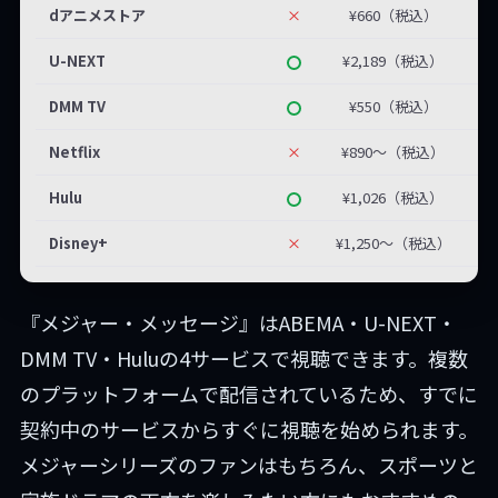
dアニメストア
×
¥660（税込）
U-NEXT
¥2,189（税込）
DMM TV
¥550（税込）
Netflix
×
¥890〜（税込）
Hulu
¥1,026（税込）
Disney+
×
¥1,250〜（税込）
『メジャー・メッセージ』はABEMA・U-NEXT・
DMM TV・Huluの4サービスで視聴できます。複数
のプラットフォームで配信されているため、すでに
契約中のサービスからすぐに視聴を始められます。
メジャーシリーズのファンはもちろん、スポーツと