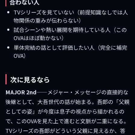
合わない人
TVシリーズを見ていない（前提知識なしでは人
物関係の重みが伝わらない）
試合シーンや熱い展開を期待している人（この
OVAはほぼ動かない）
単体完結の話として評価したい人（完全に補完
OVA）
次に見るなら
MAJOR 2nd
——メジャー・メッセージの直接的な
後継として、大吾世代の話が始まる。吾郎の「父親
としての姿」が今度は息子の視点から描かれるの
で、このOVAを見た上で進むと文脈が二重になる。
TVシリーズの吾郎がどういう父親に見えるか、答