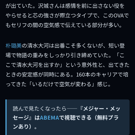
が出ていた。沢城さんは感情を前に出さない役を
やらせると芯の強さが際立つタイプで、このOVAで
もセリフの間の空気感で伝えている部分が多い。
朴璐美
の清水大河は出番こそ多くないが、短い登
場で物語の重みをしっかり引き締めていた。「こ
こで清水大河を出すか」という意外性と、出てきた
ときの安定感が同時にある。160本のキャリアで培
ってきた「いるだけで空気が変わる」感じ。
読んで見たくなったら——
『メジャー・メッ
セージ』は
ABEMA
で視聴できる（無料プラ
ンあり）。