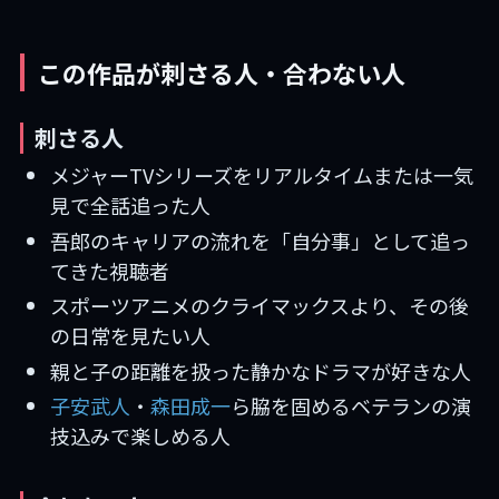
この作品が刺さる人・合わない人
刺さる人
メジャーTVシリーズをリアルタイムまたは一気
見で全話追った人
吾郎のキャリアの流れを「自分事」として追っ
てきた視聴者
スポーツアニメのクライマックスより、その後
の日常を見たい人
親と子の距離を扱った静かなドラマが好きな人
子安武人
・
森田成一
ら脇を固めるベテランの演
技込みで楽しめる人