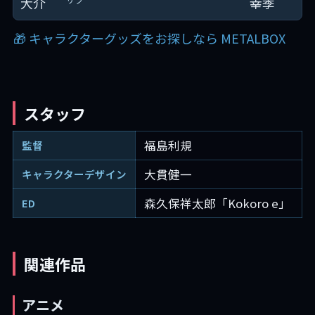
🎁 キャラクターグッズをお探しなら METALBOX
スタッフ
福島利規
監督
大貫健一
キャラクターデザイン
森久保祥太郎「Kokoro e」
ED
関連作品
アニメ