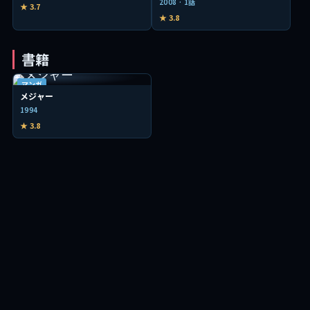
2008 · 1話
★ 3.7
★ 3.8
書籍
マンガ
メジャー
1994
★ 3.8