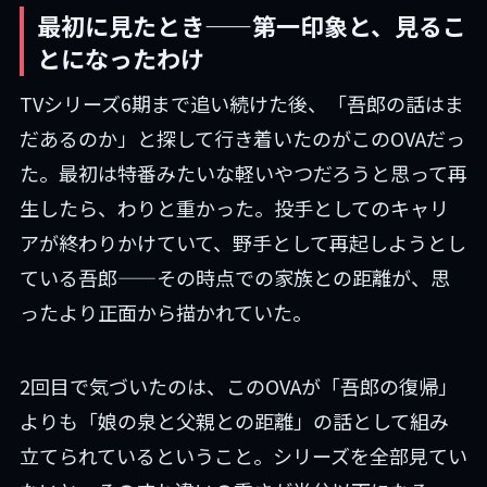
最初に見たとき——第一印象と、見るこ
とになったわけ
TVシリーズ6期まで追い続けた後、「吾郎の話はま
だあるのか」と探して行き着いたのがこのOVAだっ
た。最初は特番みたいな軽いやつだろうと思って再
生したら、わりと重かった。投手としてのキャリ
アが終わりかけていて、野手として再起しようとし
ている吾郎——その時点での家族との距離が、思
ったより正面から描かれていた。
2回目で気づいたのは、このOVAが「吾郎の復帰」
よりも「娘の泉と父親との距離」の話として組み
立てられているということ。シリーズを全部見てい