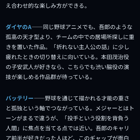
え合わせ的な楽しみ方ができる。
ダイヤのA
——同じ野球アニメでも、吾郎のような
孤高の天才型より、チームの中での居場所探しに重
きを置いた作品。「折れない主人公の話」に少し
疲れたときの切り替えに向いている。本田茂治役
の子安武人が好きなら、こちらでも渋い脇役の演
技が楽しめる作品群が待っている。
バッテリー
——野球を通じて描かれる才能の重さ
と孤独という軸でつながっている。メジャーとはト
ーンがまるで違うが、「投手という役割を背負う
人間」に焦点を当てる点では近い。吾郎のキャリ
ア前半が好きだった人ほど、このギャップが面白