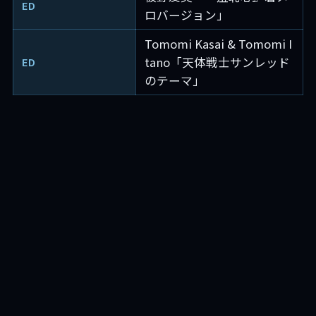
ED
ロバージョン」
Tomomi Kasai & Tomomi I
tano「天体戦士サンレッド
ED
のテーマ」