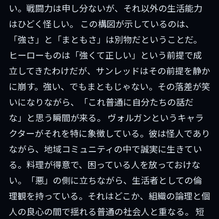
い。戦闘力は申し分ないが、それ以外の生活能力
はひどく怪しい。 この構図が示しているのは、
「強さ」と「まともさ」は別物だということだ。
ヒーローものは「強くて正しい」という前提で成
立してきたわけだが、サンレッドはその前提を静か
に崩す。強い、でもまともじゃない。その落差が笑
いになりながら、「これ普通に自分たちの話だ
な」と思う瞬間が来る。 ヴォルガンというキャラ
クターがそれを特に象徴している。彼は怪人であり
ながら、地域コミュニティの中で誠実に生きてい
る。料理が得意で、困っている人を放っておけな
い。「悪」の側に立ちながら、生活者としての倫
理観を持っている。それはどこか、組織の論理と個
人の良心の間で揺れる普通の社会人と重なる。 短