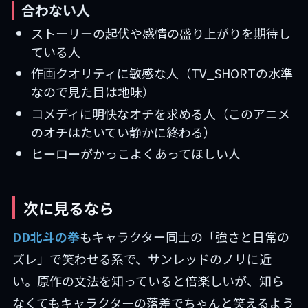
合わない人
ストーリーの起伏や感情の盛り上がりを期待し
ている人
作画クオリティに敏感な人（TV_SHORTの水準
なので見た目は地味）
コメディに明快なオチを求める人（このアニメ
のオチはたいてい静かに終わる）
ヒーローがかっこよくあってほしい人
次に見るなら
DD北斗の拳
もキャラクター同士の「強さと日常の
ズレ」で笑わせる系で、サンレッドのノリに近
い。原作の文法を知っていると倍楽しいが、知ら
なくてもキャラクターの落差でちゃんと笑えるよう