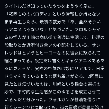
タイトルだけ知っていたやつをようやく見た。
「戦隊もののパロディ」という情報しか持たない
まま再生したら、最初の数分で「あ、全然そうい
うアニメじゃないな」と気づいた。フロルシャイ
ムの怪人が川崎の商店街で普通に生活して、料理の
段取りとか近所付き合いの心配をしている。サン
レッドはというとヒーローなのに彼女に怒られて
縮こまってる。設定だけ書くとギャグアニメあるあ
るに見えるが、実際の空気感は妙にリアルで、日常
ドラマを見ているような落ち着きがある。2回目に
見たとき気づいたのは、川崎という舞台の選択の
妙で、下町的な生活感がこのゆるさを成立させて
いるんだと分かった。ヴォルガンが醤油を借りに
行くシーンひとつ取っても、街の質感が背景に溶け