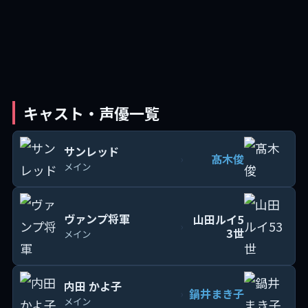
キャスト・声優一覧
サンレッド
髙木俊
›
メイン
ヴァンプ将軍
山田ルイ5
›
3世
メイン
内田 かよ子
鍋井まき子
›
メイン