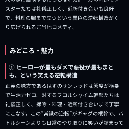
スターたちは礼儀正しく、近所付き合いも良好
で、料理の腕まで立つという異色の逆転構造がく
り広げられるご当地コメディ。
みどころ・魅力
① ヒーローが最もダメで悪役が最もまと
も、という笑える逆転構造
正義の味方であるはずのサンレッドは態度が横暴
で生活力ゼロ。対するフロルシャイム幹部たちは
礼儀正しく、掃除・料理・近所付き合いまで丁寧
にこなす。この”常識の逆転”がギャグの根幹で、バ
トルシーンよりも日常のやり取りに笑いが詰まって