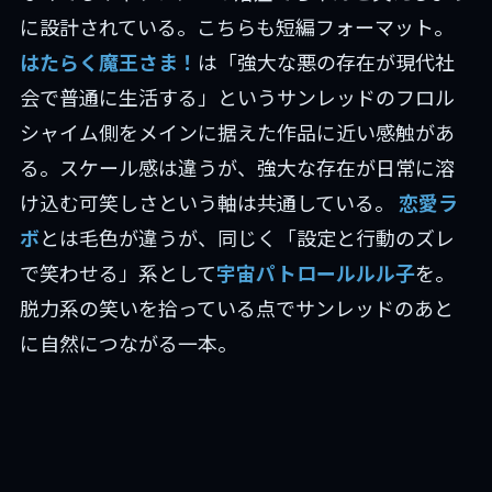
に設計されている。こちらも短編フォーマット。
はたらく魔王さま！
は「強大な悪の存在が現代社
会で普通に生活する」というサンレッドのフロル
シャイム側をメインに据えた作品に近い感触があ
る。スケール感は違うが、強大な存在が日常に溶
け込む可笑しさという軸は共通している。
恋愛ラ
ボ
とは毛色が違うが、同じく「設定と行動のズレ
で笑わせる」系として
宇宙パトロールルル子
を。
脱力系の笑いを拾っている点でサンレッドのあと
に自然につながる一本。