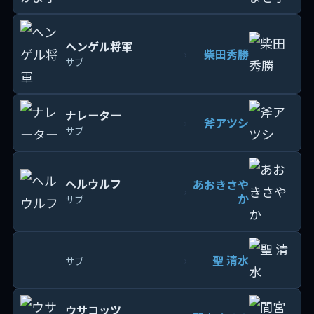
ヘンゲル将軍
柴田秀勝
›
サブ
ナレーター
斧アツシ
›
サブ
ヘルウルフ
あおきさや
›
か
サブ
聖 清水
›
サブ
ウサコッツ