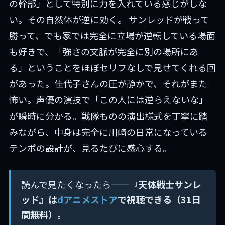
の幹部」として特別に力を入れている感じがしな
い。その自然体が逆に効く。 サンレッドが戦って
勝って、でも家では完全に立場が逆転している場面
も好きで、「強さの文脈が完全に別の場所にあ
る」ということをほぼセリフなしで見せてくれる回
があった。佳代子さんの圧が静かで、それがまた
怖い。声優の演技で「この人には逆らえないな」
が瞬時に分かる。戦隊ものの演出様式を丁寧に踏
みながら、中身は完全に川崎の日常になっている
テンポの設計が、見るたびに感心する。
読んで見たくなったら——
『天体戦士サンレ
ッド』は
dアニメストア
で視聴できる（31日
間無料）。