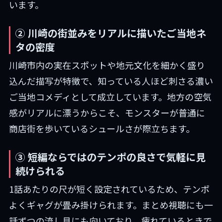
います。
② 川崎の街並みをリアルに描いたご当地ネ
タの密度
川崎市内の実在スポットや地元文化を細かく盛り
込んだ描写が特徴で、知っている人ほど刺さる濃い
ご当地コメディとして成立しています。地方の空気
感がリアルに漂うからこそ、モンスターが普通に
商店街を歩いているシュールさが際立ちます。
③ 短編ならではのテンポの良さで気軽に見
続けられる
1話あたりの尺が短く設定されているため、テンポ
よくギャグが畳み掛けられます。まとめ視聴にも一
話ずつの流し見にも向いており、疲れているときで