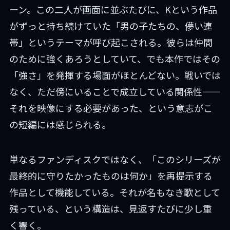
ーン。この二人が画面に並ぶたびに、Kという作品
がずっと持ち続けていた「男の子たちの、儚い連
帯」というテーマが呼び起こされる。彼らは仲間
のために強くあろうとしていて、でも本作ではその
「強さ」を発揮する場面がほとんどない。戦いでは
なく、ただ傍にいることで成立している関係性——
それを映像にする必要があった、という意志がこ
の短編には感じられる。
単なるファンディスクではなく、「このシリーズが
最終的に守りたかったものは何か」を再提示する
作品として機能している。それが名もなき歌として
残っている、という構造は、見返すたびに少し重
く響く。