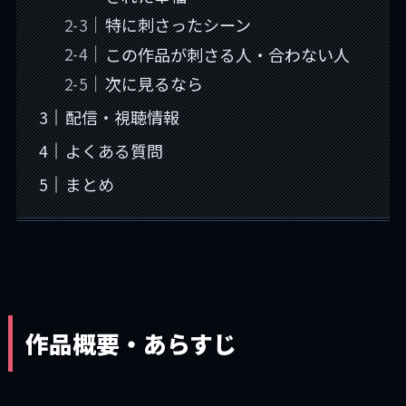
特に刺さったシーン
この作品が刺さる人・合わない人
次に見るなら
配信・視聴情報
よくある質問
まとめ
作品概要・あらすじ