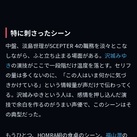
特に刺さったシーン
中盤、淡島世理がSCEPTER 4の職務を淡々とこな
しながら、ふと立ち止まる場面がある。
沢城みゆ
き
の演技がここで一段階だけ温度を落とす。セリフ
の量は多くないのに、「この人はいま何かに気づ
きかけている」という情報量が声だけで伝わってく
る。沢城みゆきという人は、感情を押し込んだ演
技で余白を作るのがうまい声優で、このシーンはそ
の典型だった。
もうひとつ、HOMRA組の食卓のシーン。
福山潤
の