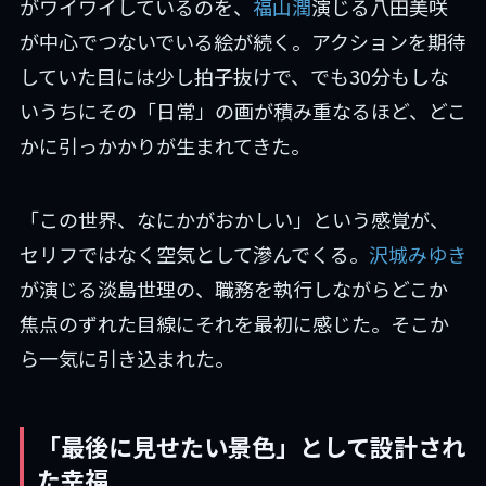
がワイワイしているのを、
福山潤
演じる八田美咲
が中心でつないでいる絵が続く。アクションを期待
していた目には少し拍子抜けで、でも30分もしな
いうちにその「日常」の画が積み重なるほど、どこ
かに引っかかりが生まれてきた。
「この世界、なにかがおかしい」という感覚が、
セリフではなく空気として滲んでくる。
沢城みゆき
が演じる淡島世理の、職務を執行しながらどこか
焦点のずれた目線にそれを最初に感じた。そこか
ら一気に引き込まれた。
「最後に見せたい景色」として設計され
た幸福