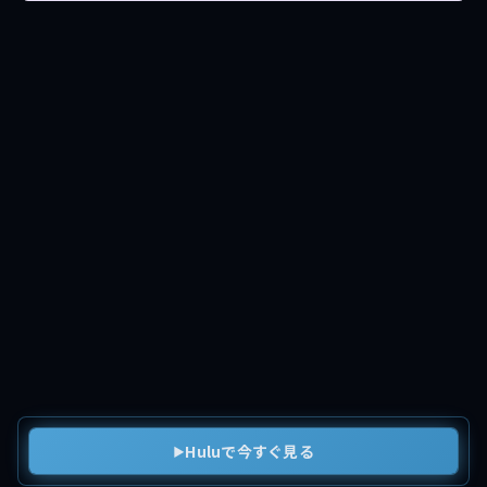
Huluで今すぐ見る
▶