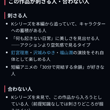
この作品が刺さる人・合わない人
刺さる人
Kシリーズを本編から追っていて、キャラクター
への蓄積がある人
「何も起きない日常」に美しさを見出せる人
——アクションより空気感で見るタイプ
釘宮理恵
・
沢城みゆき
・
福山潤
の演技をそれ自
体として楽しめる人
短編アニメの「30分で完結する余韻」が好きな
人
合わない人
Kシリーズを未見で、この作品から入ろうとし
ている人（前提知識なしでは刺さりどころが掴