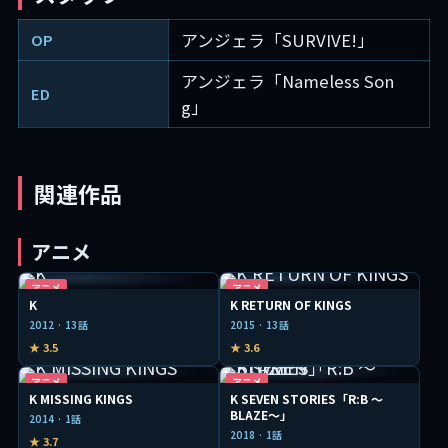
アンジェラ「SURVIVE!」
OP
アンジェラ「Nameless Son
ED
g」
関連作品
アニメ
アニメ
アニメ
K
K RETURN OF KINGS
2012 · 13話
2015 · 13話
★ 3.5
★ 3.6
アニメ
アニメ
K MISSING KINGS
K SEVEN STORIES「R:B ～
BLAZE～」
2014 · 1話
2018 · 1話
★ 3.7