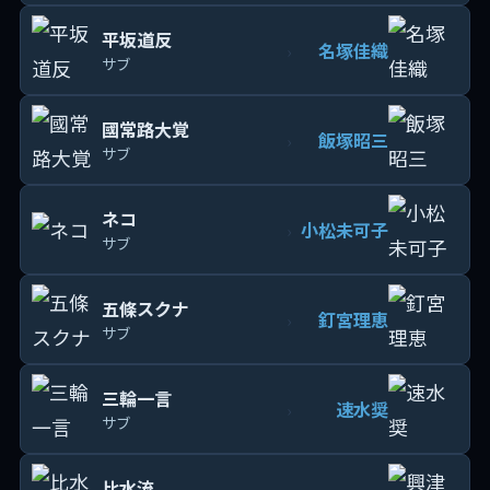
平坂道反
名塚佳織
›
サブ
國常路大覚
飯塚昭三
›
サブ
ネコ
小松未可子
›
サブ
五條スクナ
釘宮理恵
›
サブ
三輪一言
速水奨
›
サブ
比水流