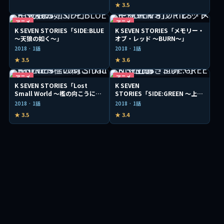
★ 3.5
アニメ
アニメ
K SEVEN STORIES「SIDE:BLUE
K SEVEN STORIES「メモリー・
～天狼の如く～」
オブ・レッド ～BURN～」
2018 · 1話
2018 · 1話
★ 3.5
★ 3.6
アニメ
アニメ
K SEVEN STORIES「Lost
K SEVEN
Small World ～檻の向こうに
STORIES「SIDE:GREEN ～上書
～」
き世界～」
2018 · 1話
2018 · 1話
★ 3.5
★ 3.4