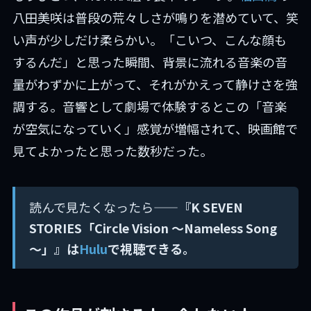
八田美咲は普段の荒々しさが鳴りを潜めていて、笑
い声が少しだけ柔らかい。「こいつ、こんな顔も
するんだ」と思った瞬間、背景に流れる音楽の音
量がわずかに上がって、それがかえって静けさを強
調する。音響として劇場で体験するとこの「音楽
が空気になっていく」感覚が増幅されて、映画館で
見てよかったと思った数秒だった。
読んで見たくなったら——
『K SEVEN
STORIES「Circle Vision ～Nameless Song
～」』は
Hulu
で視聴できる。