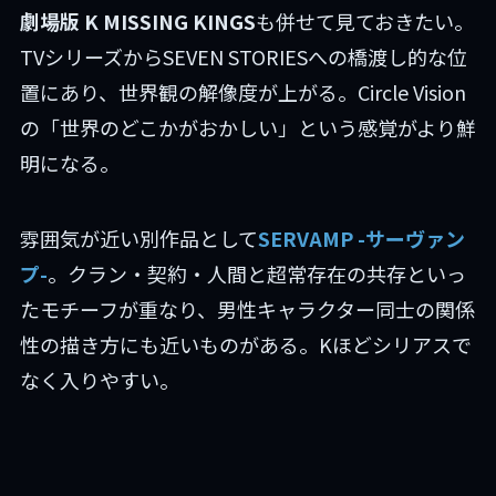
劇場版 K MISSING KINGS
も併せて見ておきたい。
TVシリーズからSEVEN STORIESへの橋渡し的な位
置にあり、世界観の解像度が上がる。Circle Vision
の「世界のどこかがおかしい」という感覚がより鮮
明になる。
雰囲気が近い別作品として
SERVAMP -サーヴァン
プ-
。クラン・契約・人間と超常存在の共存といっ
たモチーフが重なり、男性キャラクター同士の関係
性の描き方にも近いものがある。Kほどシリアスで
なく入りやすい。