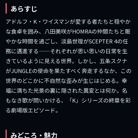
あらすじ
アドルフ・K・ワイスマンが愛する者たちと穏やか
な食卓を囲み、八田美咲がHOMRAの仲間たちと賑
やかな時間を過ごし、淡島世理がSCEPTER 4の任
務に邁進する——それぞれが思い思いの日常を生
きているように見える世界。しかし、五条スクナ
がJUNGLEの使命を果たすべく奔走するなか、この
世界のどこかに不自然な歪みが生じはじめる。幸
福に満ちた光景の裏に隠された異変とは何か。名
もなき歌が問いかける、「K」シリーズの終章を彩
る劇場版エピソード。
みどころ・魅力