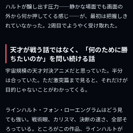
ハルトが醸し出す圧力——静かな場面でも画面の
外から何か押してくる感じ——が、最初は把握しき
れていなかった。2周目でようやく受け取れた。
天才が戦う話ではなく、「何のために勝
ちたいのか」を問い続ける話
宇宙規模の天才対決アニメだと思っていた。半分
は合っていた。ただ激突篇まで見ると、それだけが
目的じゃないことがわかってくる。
ラインハルト・フォン・ローエングラムはどう見
ても強い。戦術眼、カリスマ、決断の速さ、全部そ
ろっている。ところがこの作品、ラインハルトが