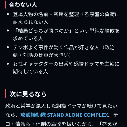
合わない人
登場人物の名前・所属を整理する序盤の負荷に
耐えられない人
「結局どっちが勝つのか」という単純な勝敗を
求めている人
テンポよく事件が動く作品が好きな人（政治
劇・対話の比重が大きい）
女性キャラクターの出番や感情ドラマを主軸に
期待している人
次に見るなら
政治と哲学が混入した組織ドラマが続けて見たい
なら、
攻殻機動隊 STAND ALONE COMPLEX
。テ
ロ・情報戦・体制の腐敗を扱いながら、「答えが