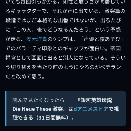
いても毎回引っかかる。知性と危うさが同居してい
るキャラクターで、それが声に出ている。激突篇の
段階ではまだ本格的な出番ではないが、出るたび
に「この人、後でどうなるんだろう」という予感
が走る。
安元洋貴
のケンプは、「声優と夜あそび」
でのバラエティ印象とのギャップが面白い。帝国
将官として画面に出ると別人になっている。そうい
う切り替えを当たり前のようにやるのがベテラン
だと改めて思う。
読んで見たくなったら——
『銀河英雄伝説
Die Neue These 激突』は
dアニメストア
で視
聴できる（31日間無料）。