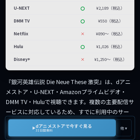
U-NEXT
¥2,189（税込）
DMM TV
¥550（税込）
Netflix
×
¥890〜（税込）
Hulu
¥1,026（税込）
Disney+
×
¥1,250〜（税込）
『銀河英雄伝説 Die Neue These 激突』は、dアニ
メストア・U-NEXT・Amazonプライムビデオ・
DMM TV・Huluで視聴できます。複数の主要配信サ
ービスに対応しているため、すでに利用中のサー
ビスでそのまま視聴を始めることができます。
dアニメストアで今すぐ見る
▶
他 ▾
31日間無料