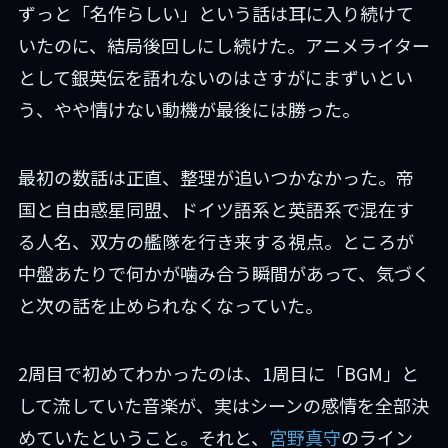
ずっと「名作らしい」という話は耳に入り続けて
いたのに、結局後回しにし続けた。アニメライター
として銀英伝を語れないのはさすがにまずいとい
う、やや情けない動機が最後には勝った。
最初の数話は正直、整理が追いつかなかった。帝
国と自由惑星同盟、ドイツ語系と英語系で混在す
る人名、双方の艦隊を行き来する視点。ところが
中盤あたりで何かが噛み合う瞬間があって、気づく
と次の話を止められなくなっていた。
2周目で初めてわかったのは、1周目に「BGM」と
して流していた音楽が、実はシーンの感情を全部決
めていたということ。それと、
宮野真守
のライン