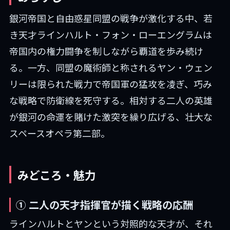
銀河帝国と自由惑星同盟の戦争が激化する中、若
き天才ラインハルト・フォン・ローエングラムは
帝国内の権力闘争を制しながら覇道を歩み続け
る。一方、同盟の魔術師と称されるヤン・ウェン
リーは限られた戦力で帝国軍の猛攻を凌ぎ、巧み
な戦略で防衛線を死守する。相対する二人の英雄
が銀河の命運を賭けた激突を繰り広げる、壮大な
スペースオペラ第二部。
みどころ・魅力
① 二人の天才指揮官が描く戦略の応酬
ラインハルトとヤンという対照的な天才が、それ