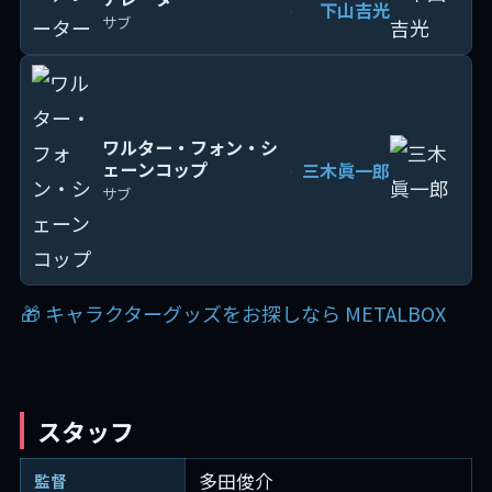
下山吉光
›
サブ
ワルター・フォン・シ
ェーンコップ
三木眞一郎
›
サブ
🎁 キャラクターグッズをお探しなら METALBOX
スタッフ
多田俊介
監督