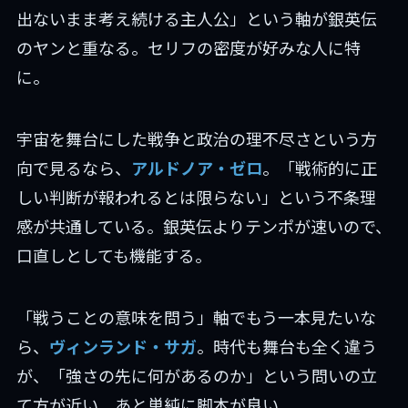
出ないまま考え続ける主人公」という軸が銀英伝
のヤンと重なる。セリフの密度が好みな人に特
に。
宇宙を舞台にした戦争と政治の理不尽さという方
向で見るなら、
アルドノア・ゼロ
。「戦術的に正
しい判断が報われるとは限らない」という不条理
感が共通している。銀英伝よりテンポが速いので、
口直しとしても機能する。
「戦うことの意味を問う」軸でもう一本見たいな
ら、
ヴィンランド・サガ
。時代も舞台も全く違う
が、「強さの先に何があるのか」という問いの立
て方が近い。あと単純に脚本が良い。