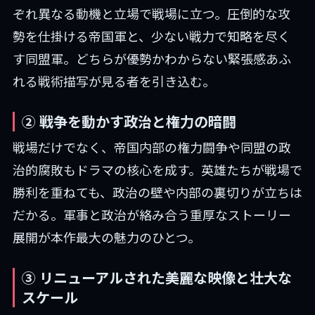
ぞれ異なる動機と立場で戦場に立つ。圧倒的な攻
勢を仕掛ける帝国軍と、少ない戦力で知略を尽く
す同盟軍。どちらが優勢かわからない緊張感あふ
れる戦術描写が見る者を引き込む。
② 戦争を動かす政治と権力の暗闘
戦場だけでなく、帝国内部の権力闘争や同盟の政
治的腐敗もドラマの核心を成す。英雄たちが戦場で
勝利を重ねても、政治の壁や内部の裏切りが立ちは
だかる。軍事と政治が絡み合う重厚なストーリー
展開が本作最大の魅力のひとつ。
③ リニューアルされた美麗な映像と壮大な
スケール