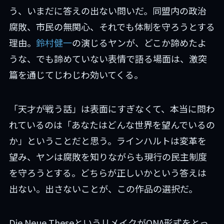
う、いまだに答えの出ない問いだ。同盟内の政治
腐敗、市民の無関心、それでも体制を守ろうとする
理由。
鈴村健一
の演じるヤンが、どこか諦めたよ
うな、でも諦めていない表情で語る場面は、激突
篇を通じてじわじわ効いてくる。
「天才が戦う話」は表面にすぎなくて、本当に問わ
れているのは「あなたはどんな世界を望んでいるの
か」ということだと思う。ラインハルトは変革を
望み、ヤンは腐敗を知りながらも現行の民主制度
を守ろうとする。どちらが正しいかという答えは
出ない。出さないことが、この作品の選択だ。
Die Neue TheseというリメイクがONA形式をとっ