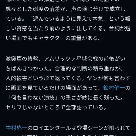
飄々とした態度の落差が、声の演じ分けで成立し
ている。「遊んでいるように見えて本気」という難
しい質感を当たり前のように出してくる。台詞が短
い場面でもキャラクターの重量がある。
激突篇の終盤、アムリッツァ星域会戦の前後がい
ちばんきつかった。合理的な判断の積み重ねが、
人的被害という形で返ってくる。ヤンが何も言わず
に画面を見ているだけの場面があって、
鈴村健一
の
「何も言わない演技」の重さが妙に長く残った。
セリフじゃないところで全部語っている。
中村悠一
のロイエンタールは登場シーンが限られて