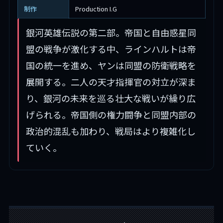
制作
Production I.G
銀河英雄伝説の第二部。帝国と自由惑星同
盟の戦争が激化する中、ラインハルトは帝
国の統一を進め、ヤンは同盟の防衛戦略を
展開する。二人の天才指揮官の対立が深ま
り、銀河の未来を巡る壮大な戦いが繰り広
げられる。帝国側の権力闘争と同盟内部の
政治的混乱も加わり、戦局はより複雑化し
ていく。