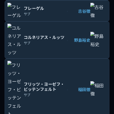
フレーゲル
古谷徹
›
サブ
コルネリアス・ルッツ
野島裕史
›
サブ
フリッツ・ヨーゼフ・
ビッテンフェルト
稲田徹
›
サブ