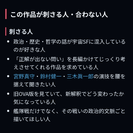
この作品が刺さる人・合わない人
刺さる人
政治・歴史・哲学の話が宇宙SFに混入している
のが好きな人
「正解が出ない問い」を長編かけてじっくり考
えさせてくれる作品を求めている人
宮野真守
・
鈴村健一
・
三木眞一郎
の演技を腰を
据えて聞きたい人
旧OVA版を見ていて、新解釈でどう変わったか
気になっている人
艦隊戦だけでなく、その戦いの政治的文脈ごと
描いてほしい人