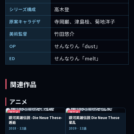
高木登
シリーズ構成
寺岡巌、津島桂、菊地洋子
原案キャラデザ
竹田悠介
美術監督
せんなりん「dust」
OP
せんなりん「melt」
ED
関連作品
アニメ
アニメ
アニメ
銀河英雄伝説 -Die Neue These-
銀河英雄伝説 Die Neue These
邂逅
星乱
2018 · 12話
2019 · 12話