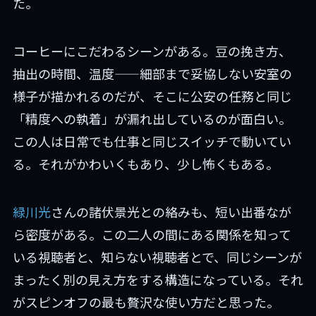
た。
コーヒーにこだわるシーンがある。豆の挽き方、
抽出の時間、温度——細部まで妥協しない安室の
様子が描かれるのだが、そこに公安の任務と同じ
「精度への執着」が漏れ出しているのが面白い。
この人は日常でも仕事と同じスイッチで動いてい
る。それがかわいくもあり、少し怖くもある。
緑川光
さんの諸伏景光との絡みも、短い出番なが
ら密度がある。この二人の間にある関係を知って
いる視聴者と、知らない視聴者とで、同じシーンが
まったく別の見え方をする構造になっている。それ
がスピンオフの最も贅沢な使い方だと思った。