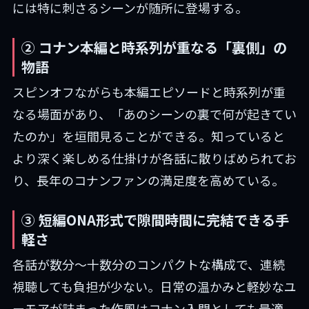
には特に刺さるシーンが随所に登場する。
② コナン本編と時系列が重なる「裏側」の
物語
スピンオフながらも本編エピソードと時系列が重
なる場面があり、「あのシーンの裏で何が起きてい
たのか」を垣間見ることができる。知っていると
より深く楽しめる仕掛けが各話に散りばめられてお
り、長年のコナンファンの満足度を高めている。
③ 短編ONA形式で隙間時間に完結できる手
軽さ
各話が数分〜十数分のコンパクトな構成で、連続
視聴しても負担が少ない。日常の温かみと軽妙なユ
ーモアが詰まった作風はコナン入門としても最適