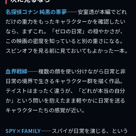
名探偵コナン 純黒の悪夢
——安室透が本編でどれ
だけの重力をもったキャラクターかを確認したい
なら、まずこれ。「ゼロの日常」の穏やかさが、
この映画の密度を知っていると別の重さになる。
スピンオフを見る前に見ておいてもよかった一本。
血界戦線
——複数の顔を使い分けながら日常と非
日常の境界で生きるキャラクター群を描く作品。
テイストはまったく違うが、「どれが本当の自分
か」という問いを抱えたまま軽やかに日常を送る
キャラクターたちの感覚が近い。
SPY×FAMILY
——スパイが日常を演じる、という