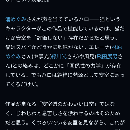
潘めぐみ
さんが声を当てているハロ——猫という
キャラクターがこの作品で機能しているのは、猫だ
けが安室を「評価しない」存在だからだと思う。
猫はスパイかどうかに興味がない。エレーナ(
林原
めぐみ
さん)や景光(
緑川光
さん)や風見(
飛田展男
さ
ん)との絡みは、どこかに「関係性の力学」が存在
している。でもハロは純粋に熱源として安室に寄っ
てくるだけだ。
作品が単なる「安室透のかわいい日常」ではな
く、じわじわと息苦しさを漂わせるのはそのため
だと思う。くつろいでいる安室を見ながら、これが