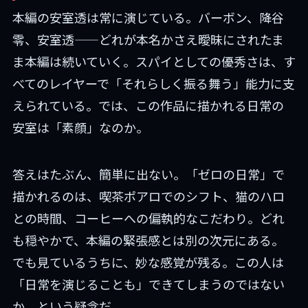
本編の安室透は常に演じている。バーボン、降谷
零、安室透——どれが本名かさえ曖昧にされたま
ま本編は続いていく。スパイとしての優秀さは、す
べてのレイヤーで「それらしく振る舞う」能力に支
えられている。では、この作品に描かれる日常の
安室は「素顔」なのか。
答えはたぶん、簡単に出ない。「ゼロの日常」で
描かれるのは、喫茶ポアロでのシフト、猫のハロ
との時間、コーヒーへの偏執的なこだわり。どれ
も穏やかで、本編の緊張感とは別の次元にある。
でも見ているうちに、妙な感覚が残る。この人は
「日常を演じることも」できてしまうのではない
か、という疑念だ。