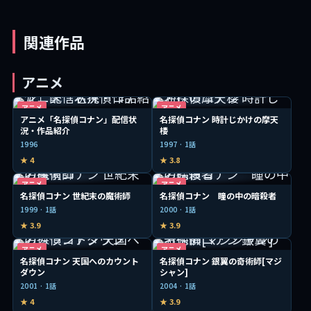
関連作品
アニメ
アニメ
アニメ
アニメ「名探偵コナン」配信状
名探偵コナン 時計じかけの摩天
況・作品紹介
楼
1996
1997 · 1話
★ 4
★ 3.8
アニメ
アニメ
名探偵コナン 世紀末の魔術師
名探偵コナン 瞳の中の暗殺者
1999 · 1話
2000 · 1話
★ 3.9
★ 3.9
アニメ
アニメ
名探偵コナン 天国へのカウント
名探偵コナン 銀翼の奇術師[マジ
ダウン
シャン]
2001 · 1話
2004 · 1話
★ 4
★ 3.9