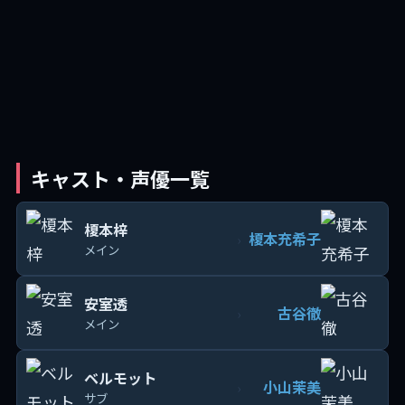
キャスト・声優一覧
榎本梓
榎本充希子
›
メイン
安室透
古谷徹
›
メイン
ベルモット
小山茉美
›
サブ