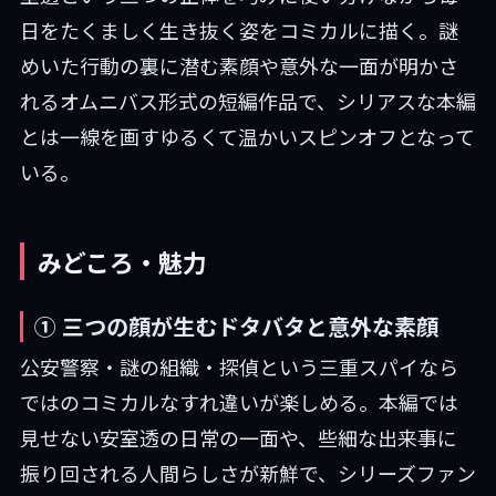
日をたくましく生き抜く姿をコミカルに描く。謎
めいた行動の裏に潜む素顔や意外な一面が明かさ
れるオムニバス形式の短編作品で、シリアスな本編
とは一線を画すゆるくて温かいスピンオフとなって
いる。
みどころ・魅力
① 三つの顔が生むドタバタと意外な素顔
公安警察・謎の組織・探偵という三重スパイなら
ではのコミカルなすれ違いが楽しめる。本編では
見せない安室透の日常の一面や、些細な出来事に
振り回される人間らしさが新鮮で、シリーズファン